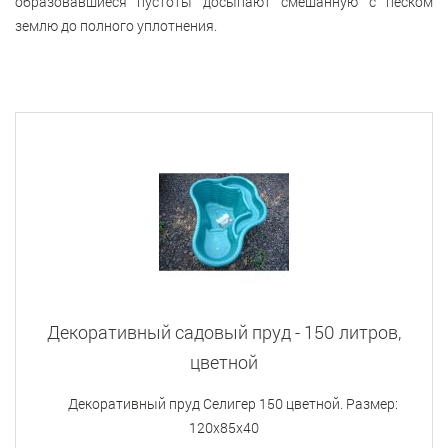
образовавшиеся пустоты досыпают смешанную с песком
землю до полного уплотнения.
Декоративный садовый пруд - 150 литров,
цветной
Декоративный пруд Селигер 150 цветной. Размер:
120х85х40