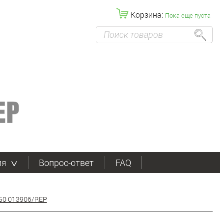
Корзина:
Пока еще пуста
ия
Вопрос-ответ
FAQ
 50 013906/REP