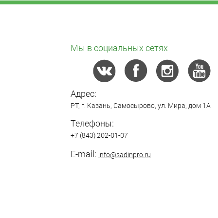
Мы в социальных сетях
Адрес:
РТ,
г. Казань
,
Самосырово
,
ул. Мира, дом 1А
Телефоны:
+7 (843) 202-01-07
E-mail:
info@sadinpro.ru