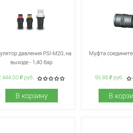
улятор давления PSI-M20, на
Муфта соединител
выходе - 1,40 бар
2 444.00 ₽ руб.
95.88 ₽ руб.
В корзину
В корз