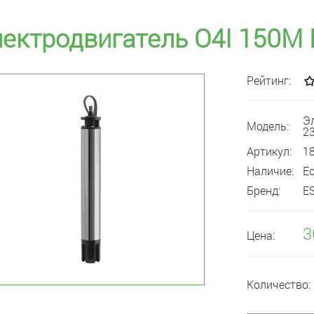
ектродвигатель O4I 150M 
Рейтинг:
Э
Модель:
2
Артикул:
1
Наличие:
Е
Бренд:
E
3
Цена:
Количество: