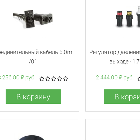
оединительный кабель 5.0m
Регулятор давления
/01
выходе - 1,
3 256.00 ₽ руб.
2 444.00 ₽ руб.
В корзину
В корз