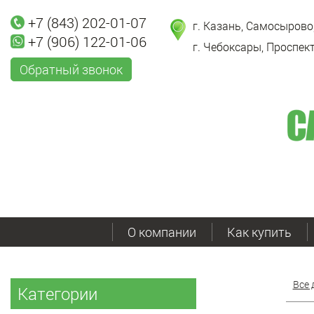
+7 (843) 202-01-07
г. Казань, Самосырово,
+7 (906) 122-01-06
г. Чебоксары, Проспект
Обратный звонок
О компании
Как купить
Все 
Категории