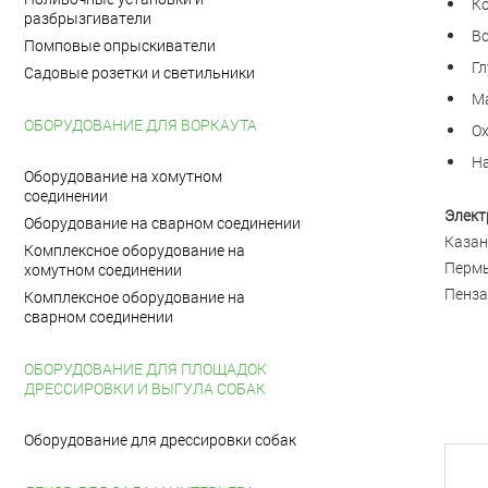
Ко
разбрызгиватели
Вс
Помповые опрыскиватели
Гл
Садовые розетки и светильники
Ма
ОБОРУДОВАНИЕ ДЛЯ ВОРКАУТА
Ох
На
Оборудование на хомутном
соединении
Элект
Оборудование на сварном соединении
Казан
Комплексное оборудование на
Пермь
хомутном соединении
Пенза,
Комплексное оборудование на
сварном соединении
ОБОРУДОВАНИЕ ДЛЯ ПЛОЩАДОК
ДРЕССИРОВКИ И ВЫГУЛА СОБАК
Оборудование для дрессировки собак