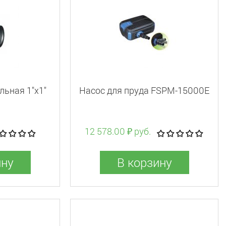
ьная 1"x1"
Насос для пруда FSPM-15000E
12 578.00 ₽ руб.
ину
В корзину