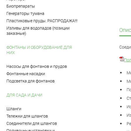
Биопрепараты
Генераторы тумана
Пластиковые пруды. РАСПРОДАЖА!!!
Изливы для водопадов (позиции
Опис
заказные)
Соеди
ФОНТАНЫ И ОБОРУДОВАНИЕ ДЛЯ
НИХ
Пол
Насосы для фонтанов и прудов
Мо
Фонтанные насадки
Подсветка для фонтанов
Мо
По
ДЛЯ САДА И ДАЧИ
Ст
Ис
Шланги
Из
Тележки для шлангов
Соединители для шлангов
Ре
Поливочные установки и