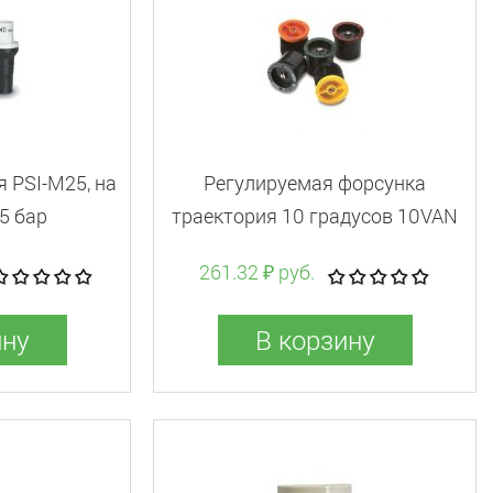
 PSI-M25, на
Регулируемая форсунка
75 бар
траектория 10 градусов 10VAN
261.32 ₽ руб.
ину
В корзину