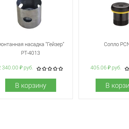
онтанная насадка "Гейзер"
Сопло PС
РТ-4013
2 340.00 ₽ руб.
405.06 ₽ руб.
В корзину
В корз