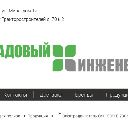
 ул. Мира, дом 1а
 Тракторостроителей д. 70 к.2
Контакты
Доставка
Бренды
Продукц
для полива
Продукция
Электродвигатель O4I 150M B 230