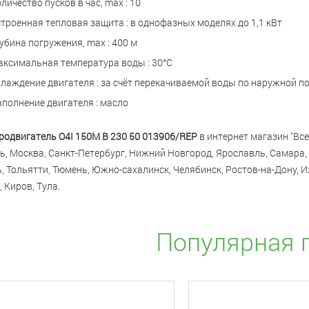
личество пусков в час, max : 10
троенная тепловая защита : в однофазных моделях до 1,1 кВт
убина погружения, max : 400 м
ксимальная температура воды : 30°С
лаждение двигателя : за счёт перекачиваемой воды по наружной п
полнение двигателя : масло
родвигатель O4I 150M B 230 50 013906/REP
в интернет магазин "Все
ь, Москва, Санкт-Петербург, Нижний Новгород, Ярославль, Самара, 
, Тольятти, Тюмень, Южно-сахалинск, Челябинск, Ростов-на-Дону, И
 Киров, Тула.
Популярная 