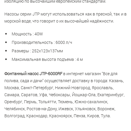
изоляцию по высочайшим европейским стандартам.
Насосы серии
JTP
могут использоваться как в пресной, так и в
морской воде, что говорит о их высочайшей надёжности.
Мощность : 40W
Производительность : 6000 л/ч
Размеры : 252х123х137мм
Максимальная высота подъема : 4 м
Фонтанный насос JTP-6000RF
в интернет магазин "Все для
полива, сада и дачи" осуществляет доставку в города: Казань,
Москва, Санкт-Петербург, Нижний Новгород, Ярославль,
Самара, Саратов, Уфа, Чебоксары, Йошкар-Ола, Екатеринбург,
Оренбург, Пермь, Тольятти, Тюмень, Южно-сахалинск,
Челябинск, Ростов-на-Дону, Ижевск, Ульяновск, Воронеж,
Волгоград, Краснодар, Красноярск, Пенза, Киров, Тула.