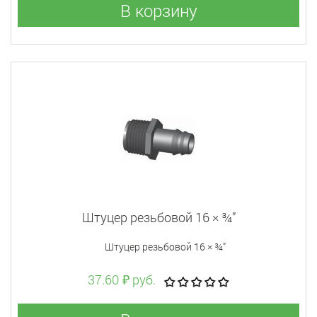
В корзину
Штуцер резьбовой 16 × ¾”
Штуцер резьбовой 16 × ¾”
37.60 ₽ руб.