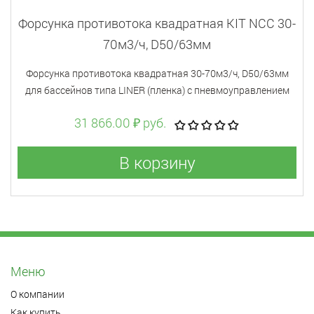
Форсунка противотока квадратная KIT NCC 30-
70м3/ч, D50/63мм
Форсунка противотока квадратная 30-70м3/ч, D50/63мм
для бассейнов типа LINER (пленка) с пневмоуправлением
31 866.00 ₽ руб.
В корзину
Меню
О компании
Как купить