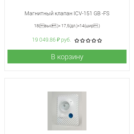
Магнитный клапан ICV-151 GB -FS
18(выс.)× 17,5(дл.)×14(шир.)
19 049.86 ₽ руб.
В корзину