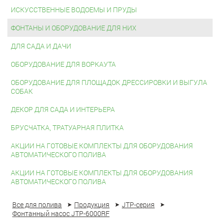
ИСКУССТВЕННЫЕ ВОДОЕМЫ И ПРУДЫ
ФОНТАНЫ И ОБОРУДОВАНИЕ ДЛЯ НИХ
ДЛЯ САДА И ДАЧИ
ОБОРУДОВАНИЕ ДЛЯ ВОРКАУТА
ОБОРУДОВАНИЕ ДЛЯ ПЛОЩАДОК ДРЕССИРОВКИ И ВЫГУЛА
СОБАК
ДЕКОР ДЛЯ САДА И ИНТЕРЬЕРА
БРУСЧАТКА, ТРАТУАРНАЯ ПЛИТКА
АКЦИИ НА ГОТОВЫЕ КОМПЛЕКТЫ ДЛЯ ОБОРУДОВАНИЯ
АВТОМАТИЧЕСКОГО ПОЛИВА
АКЦИИ НА ГОТОВЫЕ КОМПЛЕКТЫ ДЛЯ ОБОРУДОВАНИЯ
АВТОМАТИЧЕСКОГО ПОЛИВА
Все для полива
Продукция
JTP-серия
Фонтанный насос JTP-6000RF