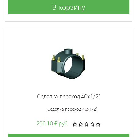
В корзину
Седелка-переход 40x1/2"
Седелка-переход 40x1/2"
296.10 ₽ руб.