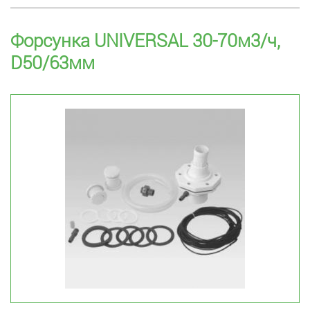
Форсунка UNIVERSAL 30-70м3/ч,
D50/63мм