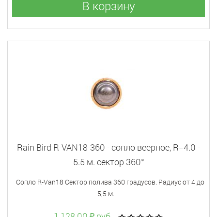
В корзину
Rain Bird R-VAN18-360 - cопло веерное, R=4.0 -
5.5 м. сектор 360°
Сопло R-Van18 Сектор полива 360 градусов. Радиус от 4 до
5,5 м.
1 128.00 ₽ руб.