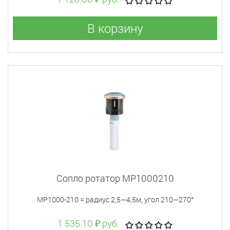
В корзину
Сопло ротатор MP1000210
MP1000-210 = радиус 2,5—4,5м, угол 210—270°
1 535.10 ₽ руб.