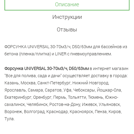
Описание
Инструкции
Отзывы
ФОРСУНКА UNIVERSAL 30-70м3/ч, D50/63мм для бассейнов из
бетона (пленка/плитка) и LINER с пневмоуправлением.
Форсунка UNIVERSAL 30-70м3/ч, D50/63мм
в интернет магазин
"Все для полива, сада и дачи" осуществляет доставку в города:
Казань, Москва, Санкт-Петербург, Нижний Новгород,
Ярославль, Самара, Саратов, Уфа, Чебоксары, Йошкар-Ола,
Екатеринбург, Оренбург, Пермь, Тольятти, Тюмень, Южно-
сахалинск, Челябинск, Ростов-на-Дону, Ижевск, Ульяновск,
Воронеж, Волгоград, Краснодар, Красноярск, Пенза, Киров,
Тула.