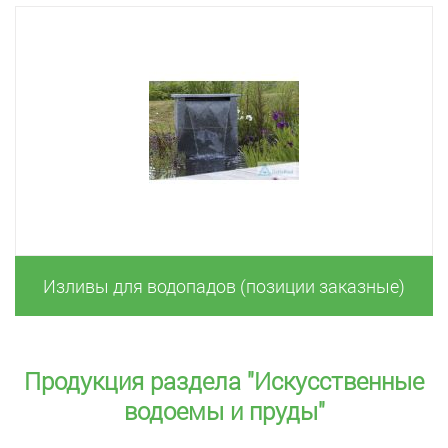
Изливы для водопадов (позиции заказные)
Продукция раздела "Искусственные
водоемы и пруды"