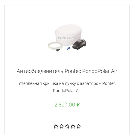
Антиобледенитель Pontec PondoPolar Air
Утеплённая крышка на лунку с аэратором Pontec
PondoPolar Air
2 897.00 ₽