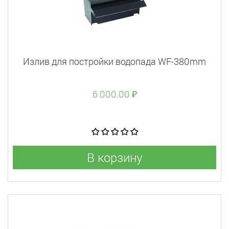
Излив для постройки водопада WF-380mm
6 000.00 ₽
В корзину