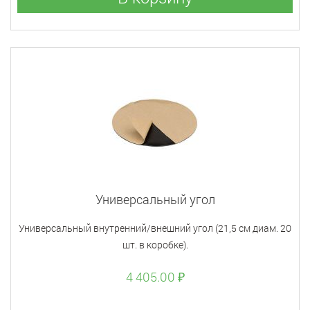
Универсальный угол
Универсальный внутренний/внешний угол (21,5 см диам. 20
шт. в коробке).
4 405.00 ₽