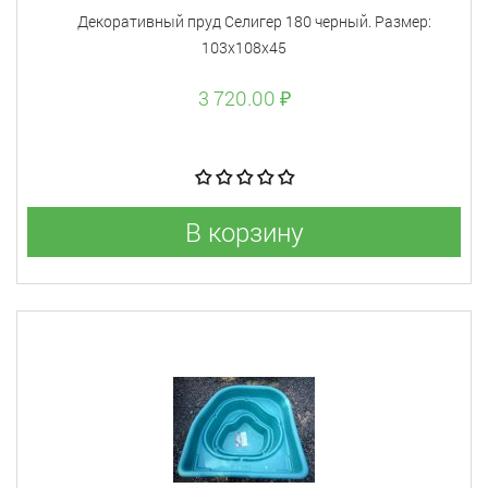
Декоративный пруд Селигер 180 черный. Размер:
103х108х45
3 720.00 ₽
В корзину