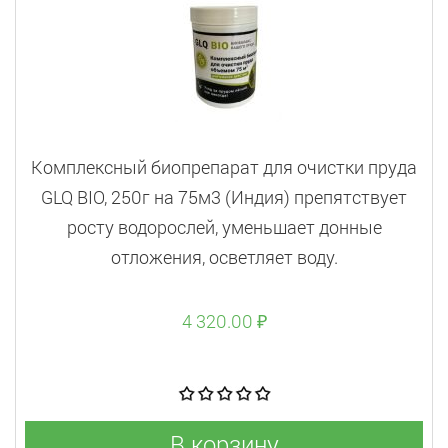
Комплексный биопрепарат для очистки пруда
GLQ BIO, 250г на 75м3 (Индия) препятствует
росту водорослей, уменьшает донные
отложения, осветляет воду.
4 320.00 ₽
В корзину