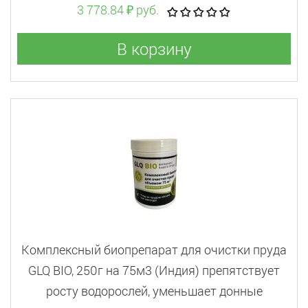
3 778.84 ₽ руб.
В корзину
Комплексный биопрепарат для очистки пруда
GLQ BIO, 250г на 75м3 (Индия) препятствует
росту водорослей, уменьшает донные