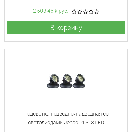
2 503.46 ₽ руб.
В корзину
Подсветка подводно/надводная со
светодиодами Jebao PL3 -3 LED