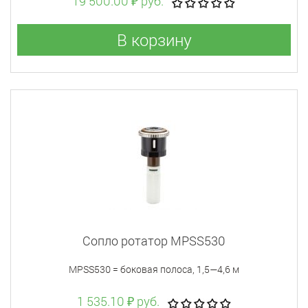
19 500.00 ₽ руб.
В корзину
Сопло ротатор MPSS530
MPSS530 = боковая полоса, 1,5—4,6 м
1 535.10 ₽ руб.