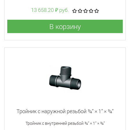
13 658.20 ₽ руб.
В корзину
Тройник с наружной резьбой ¾” × 1” × ¾”
Тройник с внутренней резьбой ¾” × 1” × ¾”