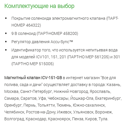
Комплектующие на выбор
Покрытие соленоида электромагнитного клапана (ПАРТ-
НОМЕР 464322)
9 В соленоид (ПАРТ-НОМЕР 458200)
Регулятор давления Accu-Sync™
Идентификатор того, что используется непитьевая вода
для моделей ICV101, 151, 201 (ПАРТ-НО МЕР 561205) и 301
(ПАРТ-НО МЕР 515005)
Магнитный клапан ICV-151-GB
в интернет магазин "Все для
полива, сада и дачи" осуществляет доставку в города: Казань,
Москва, Санкт-Петербург, Нижний Новгород, Ярославль,
Самара, Саратов, Уфа, Чебоксары, Йошкар-Ола, Екатеринбург,
Оренбург, Пермь, Тольятти, Тюмень, Южно-сахалинск,
Челябинск, Ростов-на-Дону, Ижевск, Ульяновск, Воронеж,
Волгоград, Краснодар, Красноярск, Пенза, Киров, Тула.