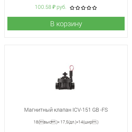
100.58 ₽ руб.
В корзину
Магнитный клапан ICV-151 GB -FS
18(выс.)× 17,5(дл.)×14(шир.)