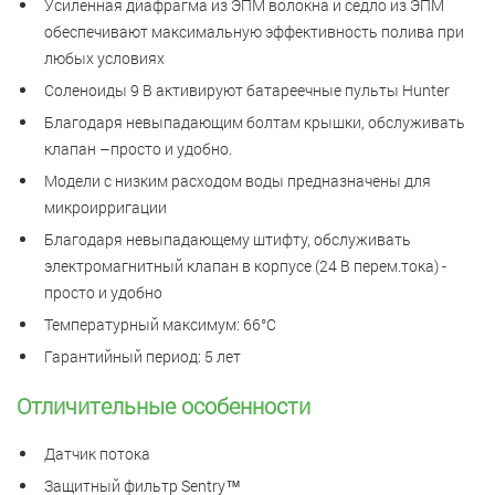
Усиленная диафрагма из ЭПМ волокна и седло из ЭПМ
обеспечивают максимальную эффективность полива при
любых условиях
Соленоиды 9 В активируют батареечные пульты Hunter
Благодаря невыпадающим болтам крышки, обслуживать
клапан –просто и удобно.
Модели с низким расходом воды предназначены для
микроирригации
Благодаря невыпадающему штифту, обслуживать
электромагнитный клапан в корпусе (24 В перем.тока) -
просто и удобно
Температурный максимум: 66°C
Гарантийный период: 5 лет
Отличительные особенности
Датчик потока
Защитный фильтр Sentry™