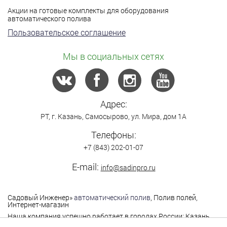
Акции на готовые комплекты для оборудования
автоматического полива
Пользовательское соглашение
Мы в социальных сетях
Адрес:
РТ,
г. Казань
,
Самосырово
,
ул. Мира, дом 1А
Телефоны:
+7 (843) 202-01-07
E-mail:
info@sadinpro.ru
Садовый Инженер
»
автоматический полив
, Полив полей,
Интернет-магазин
Наша компания успешно работает в городах России: Казань,
Москва, Санкт-Петербург, Нижний Новгород,