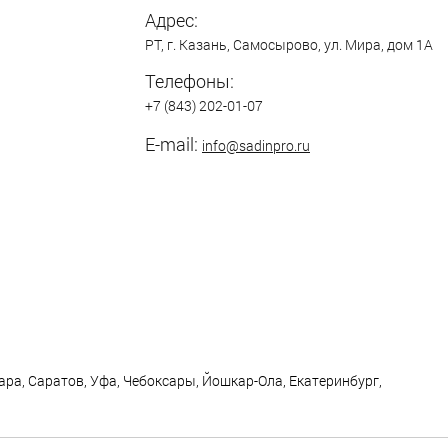
Адрес:
РТ,
г. Казань
,
Самосырово
,
ул. Мира, дом 1А
Телефоны:
+7 (843) 202-01-07
E-mail:
info@sadinpro.ru
ра, Саратов, Уфа, Чебоксары, Йошкар-Ола, Екатеринбург,