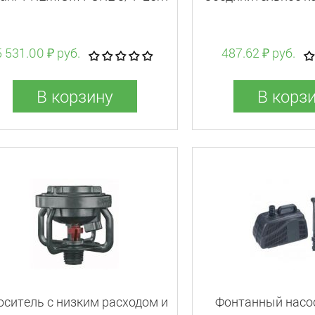
5 531.00 ₽ руб.
487.62 ₽ руб.
В корзину
В корз
оситель с низким расходом и
Фонтанный насо