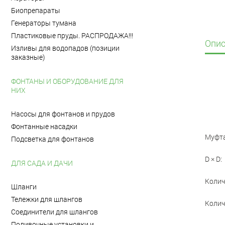
Биопрепараты
Генераторы тумана
Пластиковые пруды. РАСПРОДАЖА!!!
Опис
Изливы для водопадов (позиции
заказные)
ФОНТАНЫ И ОБОРУДОВАНИЕ ДЛЯ
НИХ
Насосы для фонтанов и прудов
Фонтанные насадки
Муфта
Подсветка для фонтанов
D × D:
ДЛЯ САДА И ДАЧИ
Колич
Шланги
Тележки для шлангов
Колич
Соединители для шлангов
Поливочные установки и