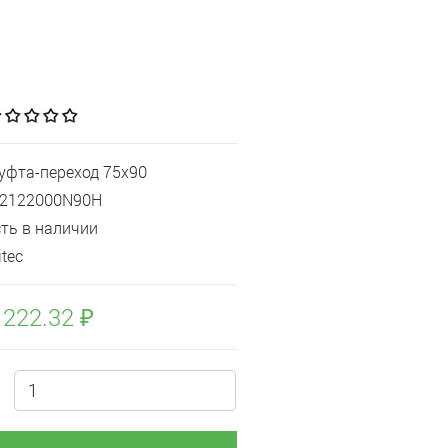
уфта-переход 75x90
Q2122000N90H
сть в наличии
ritec
 222.32 ₽