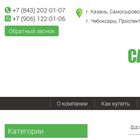
+7 (843) 202-01-07
г. Казань, Самосырово,
+7 (906) 122-01-06
г. Чебоксары, Проспект
Обратный звонок
О компании
Как купить
Все 
Категории