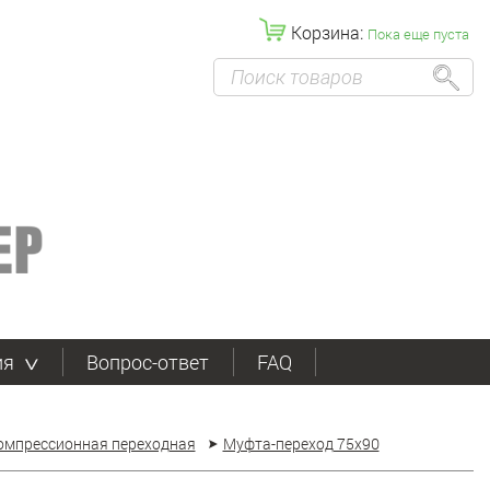
Корзина:
Пока еще пуста
ия
Вопрос-ответ
FAQ
омпрессионная переходная
Муфта-переход 75x90