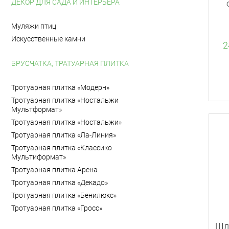
ДЕКОР ДЛЯ САДА И ИНТЕРЬЕРА
Муляжи птиц
Искусственные камни
2
БРУСЧАТКА, ТРАТУАРНАЯ ПЛИТКА
Тротуарная плитка «Модерн»
Тротуарная плитка «Ностальжи
Мультформат»
Тротуарная плитка «Ностальжи»
Тротуарная плитка «Ла-Линия»
Тротуарная плитка «Классико
Мультиформат»
Тротуарная плитка Арена
Тротуарная плитка «Декадо»
Тротуарная плитка «Бенилюкс»
Тротуарная плитка «Гросс»
Шл