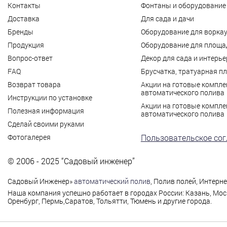
Контакты
Фонтаны и оборудование 
Доставка
Для сада и дачи
Бренды
Оборудование для ворка
Продукция
Оборудование для площад
Вопрос-ответ
Декор для сада и интерье
FAQ
Брусчатка, тратуарная п
Возврат товара
Акции на готовые компле
автоматического полива
Инструкции по установке
Акции на готовые компле
Полезная информация
автоматического полива
Сделай своими руками
Фотогалерея
Пользовательское со
© 2006 - 2025 “Садовый инженер”
Садовый Инженер
»
автоматический полив
, Полив полей, Интерн
Наша компания успешно работает в городах России: Казань, Мос
Оренбург, Пермь,Саратов, Тольятти, Тюмень и другие города.