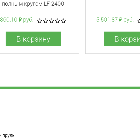
полным кругом LF-2400
860.10 ₽ руб.
5 501.87 ₽ руб.
В корзину
В корз
и пруды