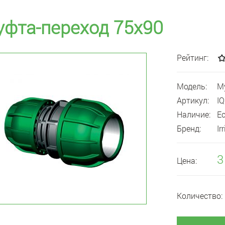
фта-переход 75x90
Рейтинг:
Модель:
М
Артикул:
I
Наличие:
Е
Бренд:
Ir
3
Цена:
Количество: