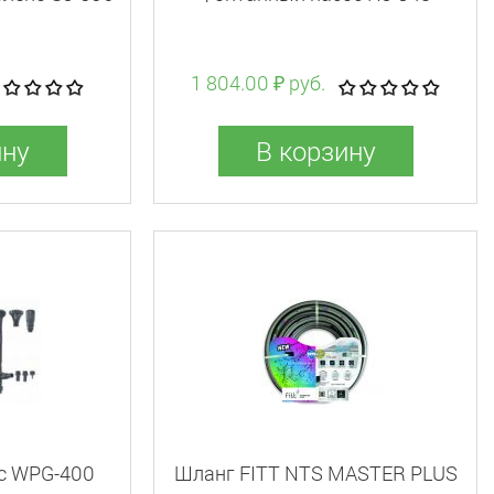
1 804.00 ₽ руб.
ину
В корзину
с WPG-400
Шланг FITT NTS MASTER PLUS