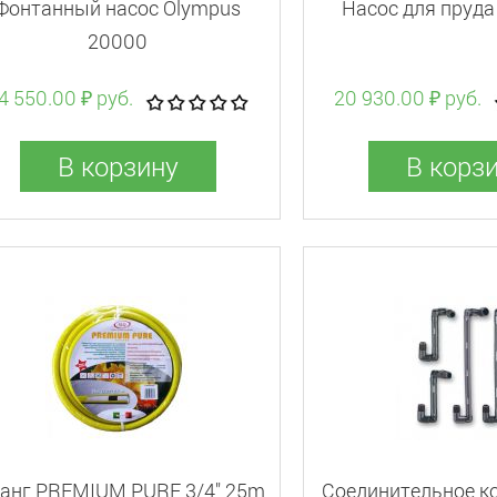
Фонтанный насос Olympus
Насос для пруд
20000
4 550.00 ₽ руб.
20 930.00 ₽ руб.
В корзину
В корз
анг PREMIUM PURE 3/4" 25m
Соединительное к