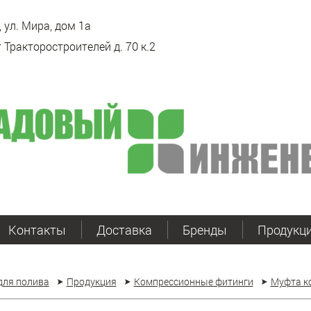
 ул. Мира, дом 1а
 Тракторостроителей д. 70 к.2
Контакты
Доставка
Бренды
Продукц
для полива
Продукция
Компрессионные фитинги
Муфта к