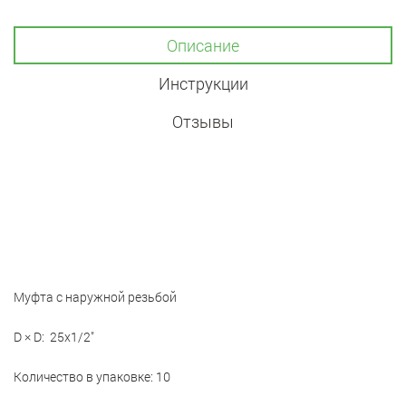
Описание
Инструкции
Отзывы
Муфта с наружной резьбой
D × D: 25x1/2"
Количество в упаковке: 10