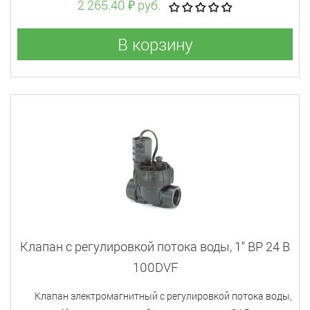
2 265.40 ₽ руб.
В корзину
Клапан с регулировкой потока воды, 1" ВР 24 В
100DVF
Клапан электромагнитный с регулировкой потока воды,