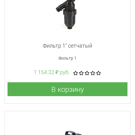
Фильтр 1" сетчатый
Фильтр 1
1 154.32 ₽ руб.
В корзину