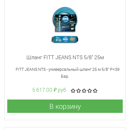
Шланг FITT JEANS NTS 5/8" 25м
FITT JEANS NTS - универсальный шланг 25 м 5/8" Р=39
Бар.
5 617.00 ₽ руб.
В корзину