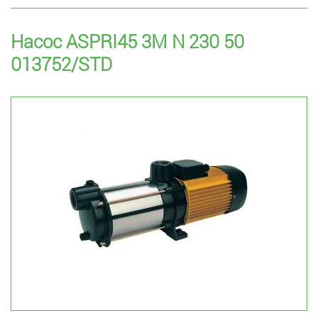
Насос ASPRI45 3M N 230 50
013752/STD