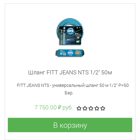
Шланг FITT JEANS NTS 1/2" 50м
FITT JEANS NTS - универсальный шланг 50 м 1/2" Р=50
Бар.
7 750.00 ₽ руб.
В корзину