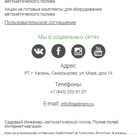
автоматического полива
Акции на готовые комплекты для оборудования
автоматического полива
Пользовательское соглашение
Мы в социальных сетях
Адрес:
РТ,
г. Казань
,
Самосырово
,
ул. Мира, дом 1А
Телефоны:
+7 (843) 202-01-07
E-mail:
info@sadinpro.ru
Садовый Инженер
»
автоматический полив
, Полив полей,
Интернет-магазин
Наша компания успешно работает в городах России: Казань,