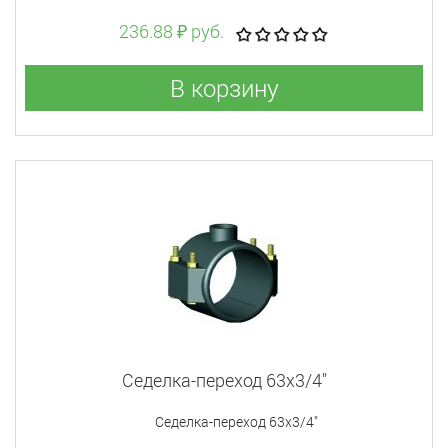
236.88 ₽ руб.
В корзину
Седелка-переход 63x3/4"
Седелка-переход 63x3/4"