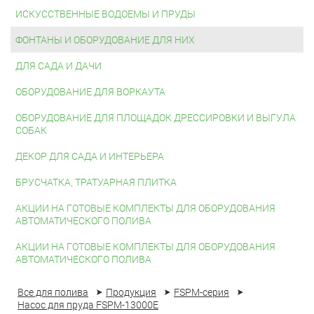
ИСКУССТВЕННЫЕ ВОДОЕМЫ И ПРУДЫ
ФОНТАНЫ И ОБОРУДОВАНИЕ ДЛЯ НИХ
ДЛЯ САДА И ДАЧИ
ОБОРУДОВАНИЕ ДЛЯ ВОРКАУТА
ОБОРУДОВАНИЕ ДЛЯ ПЛОЩАДОК ДРЕССИРОВКИ И ВЫГУЛА
СОБАК
ДЕКОР ДЛЯ САДА И ИНТЕРЬЕРА
БРУСЧАТКА, ТРАТУАРНАЯ ПЛИТКА
АКЦИИ НА ГОТОВЫЕ КОМПЛЕКТЫ ДЛЯ ОБОРУДОВАНИЯ
АВТОМАТИЧЕСКОГО ПОЛИВА
АКЦИИ НА ГОТОВЫЕ КОМПЛЕКТЫ ДЛЯ ОБОРУДОВАНИЯ
АВТОМАТИЧЕСКОГО ПОЛИВА
Все для полива
Продукция
FSPM-серия
Насос для пруда FSPM-13000E