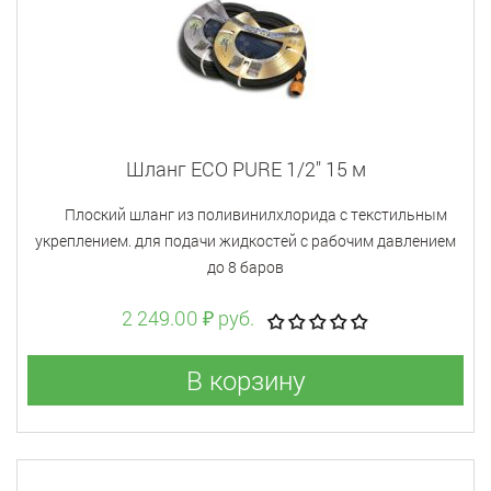
Шланг ECO PURE 1/2" 15 м
Плоский шланг из поливинилхлорида с текстильным
укреплением. для подачи жидкостей с рабочим давлением
до 8 баров
2 249.00 ₽ руб.
В корзину