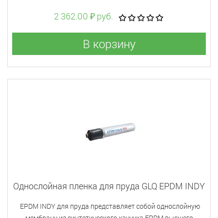
2 362.00 ₽ руб.
В корзину
Однослойная пленка для пруда GLQ EPDM INDY
EPDM INDY для пруда представляет собой однослойную
мембрану из синтетического каучука EPDM высшего