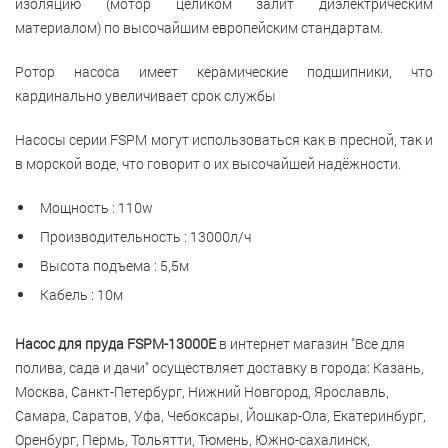
изоляцию (мотор целиком залит диэлектрическим
материалом) по высочайшим европейским стандартам.
Ротор насоса имеет керамические подшипники, что
кардинально увеличивает срок службы
Насосы серии FSPM могут использоваться как в пресной, так и
в морской воде, что говорит о их высочайшей надёжности.
Мощность : 110w
Производительность : 13000л/ч
Высота подъема : 5,5м
Кабель : 10м
Насос для пруда FSPM-13000E
в интернет магазин "Все для
полива, сада и дачи" осуществляет доставку в города: Казань,
Москва, Санкт-Петербург, Нижний Новгород, Ярославль,
Самара, Саратов, Уфа, Чебоксары, Йошкар-Ола, Екатеринбург,
Оренбург, Пермь, Тольятти, Тюмень, Южно-сахалинск,