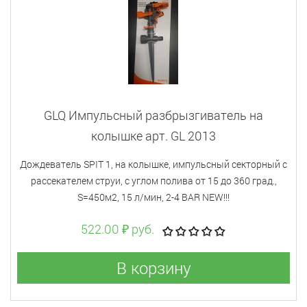
GLQ Импульсный разбрызгиватель на
колышке арт. GL 2013
Дождеватель SPIT 1, на колышке, импульсный секторный с
рассекателем струи, с углом полива от 15 до 360 град.,
S=450м2, 15 л/мин, 2-4 BAR NEW!!!
522.00 ₽ руб.
В корзину