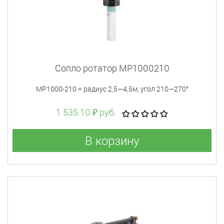
Сопло ротатор MP1000210
MP1000-210 = радиус 2,5—4,5м, угол 210—270°
1 535.10 ₽ руб.
В корзину