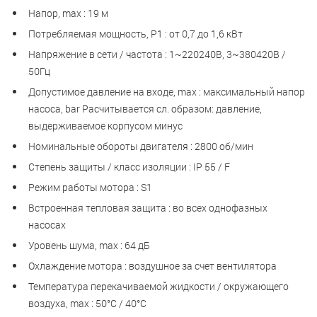
Напор, max : 19 м
Потребляемая мощность, Р1 : от 0,7 до 1,6 кВт
Напряжение в сети / частота : 1~220240B, 3~380420В /
50Гц
Допустимое давление на входе, max : максимальный напор
насоса, bar Расчитывается сл. образом: давление,
выдерживаемое корпусом минус
Номинальные обороты двигателя : 2800 об/мин
Степень защиты / класс изоляции : IP 55 / F
Режим работы мотора : S1
Встроенная тепловая защита : во всех однофазных
насосах
Уровень шума, max : 64 дБ
Охлаждение мотора : воздушное за счет вентилятора
Температура перекачиваемой жидкости / окружающего
воздуха, max : 50°С / 40°С