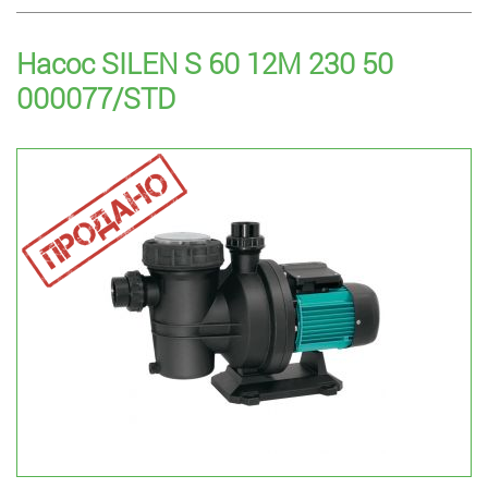
Насос SILEN S 60 12M 230 50
000077/STD