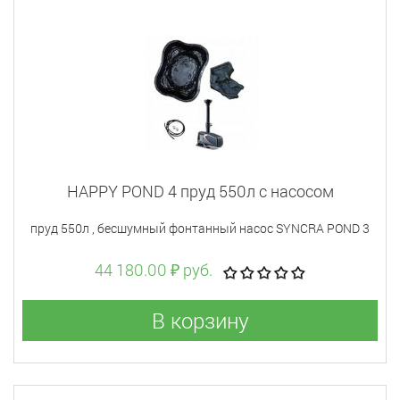
HAPPY POND 4 пруд 550л с насосом
пруд 550л , бесшумный фонтанный насос SYNCRA POND 3
44 180.00 ₽ руб.
В корзину