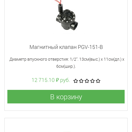
Магнитный клапан PGV-151-B
Диаметр впускного отверстия: 1/2". 13см(выс.) х 11см(дл.) х
6см(шир.).
12 715.10 ₽ руб.
В корзину