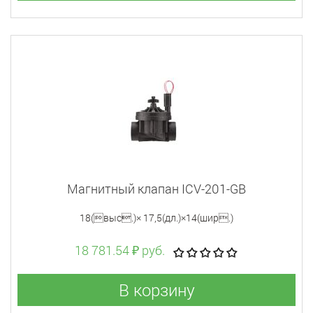
Магнитный клапан ICV-201-GB
18(выс.)× 17,5(дл.)×14(шир.)
18 781.54 ₽ руб.
В корзину