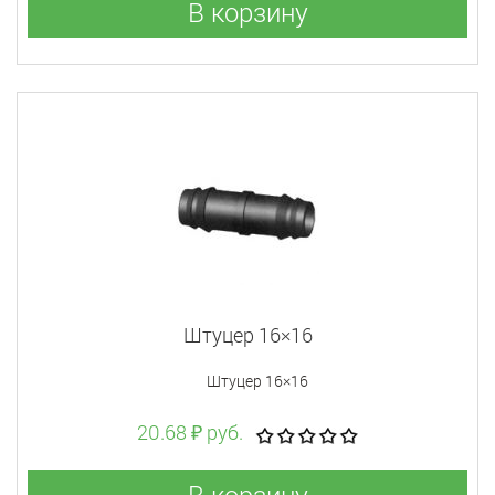
В корзину
Штуцер 16×16
Штуцер 16×16
20.68 ₽ руб.
В корзину