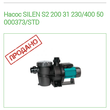
Насос SILEN S2 200 31 230/400 50
000373/STD