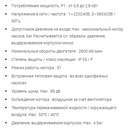
Потребляемая мощность, Р1 : от 0,9 до 2,8 кВт
Напряжение в сети / частота : 1~220240B, 3~380420В /
50Гц
Допустимое давление на входе, max : максимальный напор
насоса, bar Расчитывается сл. образом: давление,
выдерживаемое корпусом минус
Номинальные обороты двигателя : 2800 об/мин
Степень защиты / класс изоляции : IP 55 / F
Режим работы мотора : S1
Встроенная тепловая защита : во всех однофазных
насосах
Уровень шума, max : 69 дБ
Охлаждение мотора : воздушное за счет вентилятора
Температура перекачиваемой жидкости / окружающего
воздуха, max : 50°С / 40°С
Давление, выдерживаемое корпусом, max : 4 bar