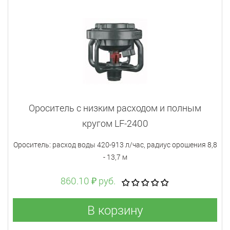
Ороситель с низким расходом и полным
кругом LF-2400
Ороситель: расход воды 420-913 л/час, радиус орошения 8,8
- 13,7 м
860.10 ₽ руб.
В корзину