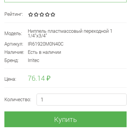
Рейтинг:
Ниппель пластмассовый переходной 1
Модель:
1/4"x3/4"
Артикул:
IR61920M0N40C
Наличие:
Есть в наличии
Бренд:
Irritec
76.14 ₽
Цена:
Количество:
Купить