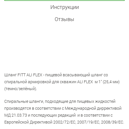
Инструкции
Отзывы
Шланг FITT ALI FLEX - пищевой всасывающий шланг со
спиральной армировкой для скважин ALI FLEX м 1" (25,4 мм)
(темно/зелёный).
Спиральные шланги, подходящие для пищевых жидкостей
производятся в соответствии с Международной диррективой
МД 21.03.73 и последующих редакций и в соответствии с
Европейской Директивой 2002/72/ЕС, 2007/19/EC, 2008/39/EC.