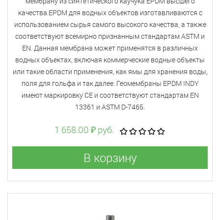
мембрану из синтетического каучука EPDM высшего
качества.EPDM для водных объектов изготавливаются с
использованием сырья самого высокого качества, а также
соответствуют всемирно признанным стандартам ASTM и
EN. Данная мембрана может применятся в различных
водных объектах, включая коммерческие водные объекты
или такие области применения, как ямы для хранения воды,
поля для гольфа и так далее. Геомембраны EPDM INDY
имеют маркировку CE и соответствуют стандартам EN
13361 и ASTM D-7465.
1 658.00 ₽ руб.
В корзину