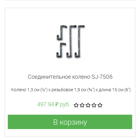
Соединительное колено SJ-7506
Колено 1,3 см (½") x резьбовое 1,9 см (¾") x длина 15 см (6")
497.94 ₽ руб.
В корзину