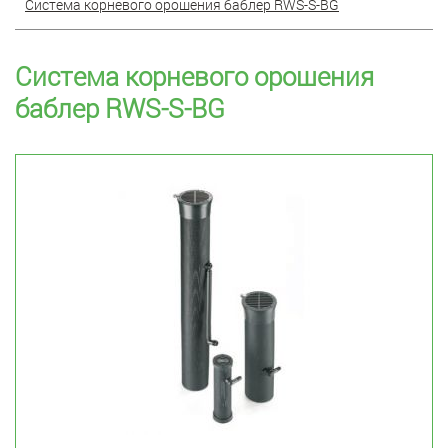
Система корневого орошения баблер RWS-S-BG
Система корневого орошения
баблер RWS-S-BG