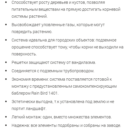
Способствует росту деревьев и кустов, позволяя
питательным веществам на прямую достигать корневой
системы растений.
Высвобождает уловленные газы, которые могут
повредить растению.
Система идеальна для городских объектов: подземное
орошение способствует тому, чтобы корни не выходили на
поверхность.
Решетки защищают систему от вандилазма.
Соединяется с подземным трубопроводом.
Экономия времени: система поставляется готовой к
монтажу с предустановленным самокомпенсирующим
баблером Rain Bird 1401.
Эстетически выгодна, т.к установлена под землю и не
портит ландшафт.
Легкий монтаж: один, вместо множества элементов.
Надежна: все элементы подобраны и собраны на заводе.