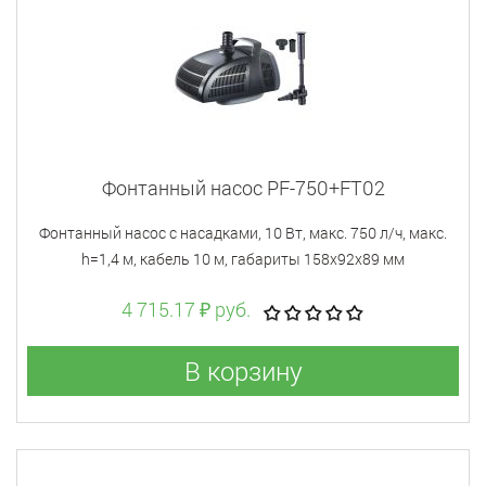
Фонтанный насос PF-750+FT02
Фонтанный насос с насадками, 10 Вт, макс. 750 л/ч, макс.
h=1,4 м, кабель 10 м, габариты 158х92х89 мм
4 715.17 ₽ руб.
В корзину