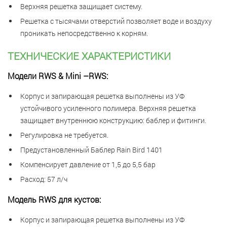
Верхняя решетка защищает систему.
Решетка с тысячами отверстий позволяет воде и воздуху
проникать непосредственно к корням.
ТЕХНИЧЕСКИЕ ХАРАКТЕРИСТИКИ
Модели RWS & Mini –RWS:
Корпус и запирающая решетка выполнены из УФ
устойчивого усиленного полимера. Верхняя решетка
защищает внутреннюю конструкцию: баблер и фитинги.
Регулировка не требуется.
Предустановленный Баблер Rain Bird 1401
Компенсирует давление от 1,5 до 5,5 бар
Расход: 57 л/ч
Модель RWS для кустов:
Корпус и запирающая решетка выполнены из УФ