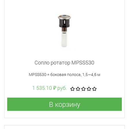
Сопло ротатор MPSS530
MPSS530 = боковая полоса, 1,5—4,6 м
1 535.10 ₽ руб.
В корзину