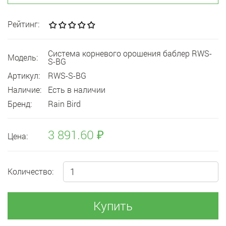
Рейтинг:
Система корневого орошения баблер RWS-
Модель:
S-BG
Артикул:
RWS-S-BG
Наличие:
Есть в наличии
Бренд:
Rain Bird
3 891.60 ₽
Цена:
Количество:
Купить