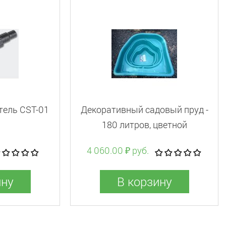
тель CST-01
Декоративный садовый пруд -
180 литров, цветной
4 060.00 ₽ руб.
ину
В корзину