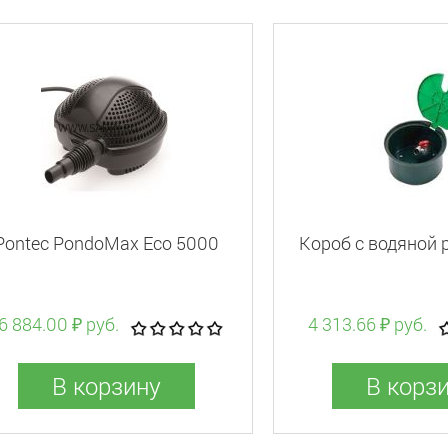
Pontec PondoMax Eco 5000
Короб с водяной 
6 884.00 ₽ руб.
4 313.66 ₽ руб.
В корзину
В корз