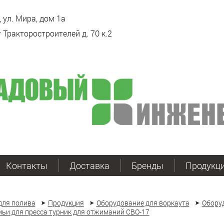
 ул. Мира, дом 1а
 Тракторостроителей д. 70 к.2
Контакты
Доставка
Бренды
Продукц
для полива
Продукция
Оборудование для воркаута
Обору
ьи для пресса турник для отжиманий СВО-17