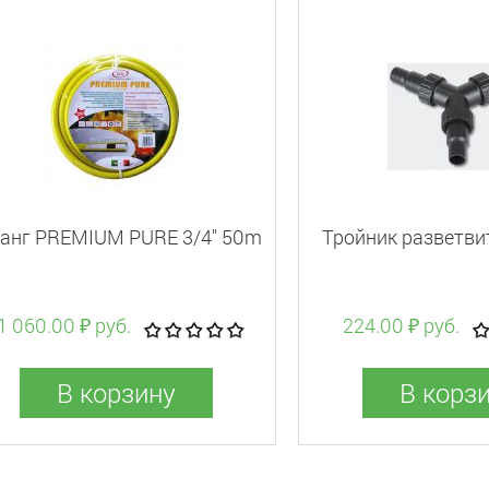
анг PREMIUM PURE 3/4" 50m
Тройник разветви
1 060.00 ₽ руб.
224.00 ₽ руб.
В корзину
В корз