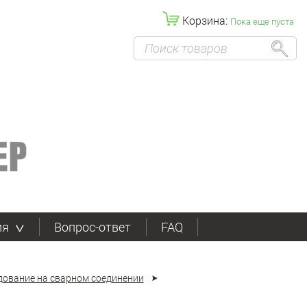
Корзина:
Пока еще пуста
ия
Вопрос-ответ
FAQ
дование на сварном соединении