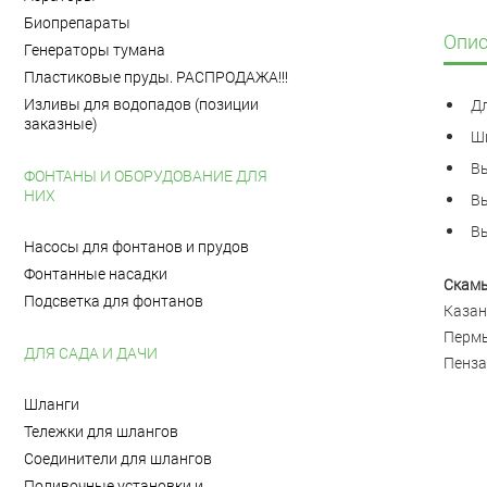
Биопрепараты
Опис
Генераторы тумана
Пластиковые пруды. РАСПРОДАЖА!!!
Изливы для водопадов (позиции
Дл
заказные)
Ши
Вы
ФОНТАНЫ И ОБОРУДОВАНИЕ ДЛЯ
НИХ
Вы
Вы
Насосы для фонтанов и прудов
Фонтанные насадки
Скамь
Подсветка для фонтанов
Казан
Пермь
ДЛЯ САДА И ДАЧИ
Пенза,
Шланги
Тележки для шлангов
Соединители для шлангов
Поливочные установки и