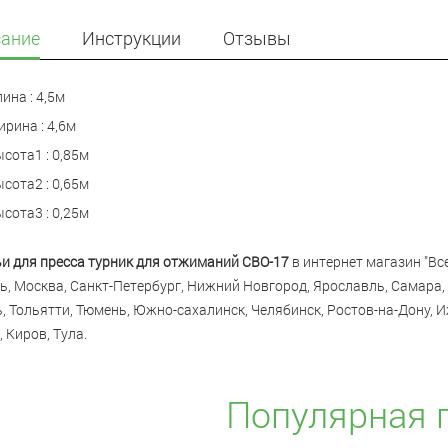
ание
Инструкции
Отзывы
ина : 4,5м
рина : 4,6м
сота1 : 0,85м
сота2 : 0,65м
сота3 : 0,25м
и для пресса турник для отжиманий СВО-17
в интернет магазин "Все
ь, Москва, Санкт-Петербург, Нижний Новгород, Ярославль, Самара, 
, Тольятти, Тюмень, Южно-сахалинск, Челябинск, Ростов-на-Дону, И
 Киров, Тула.
Популярная 