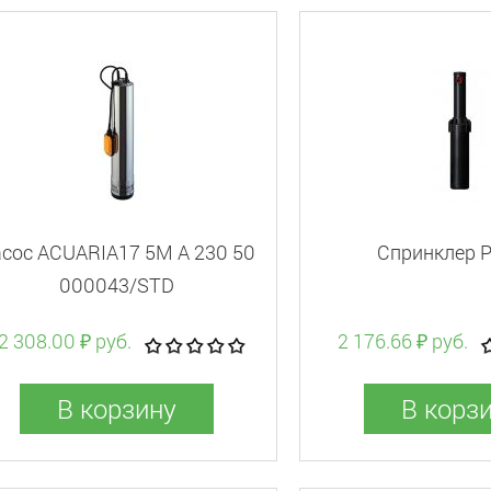
сос ACUARIA17 5M A 230 50
Спринклер 
000043/STD
2 308.00 ₽ руб.
2 176.66 ₽ руб.
В корзину
В корз