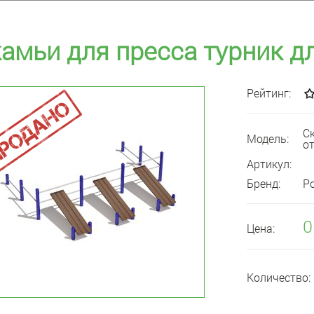
амьи для пресса турник д
Рейтинг:
С
Модель:
о
Артикул:
Бренд:
Р
0
Цена:
Количество: