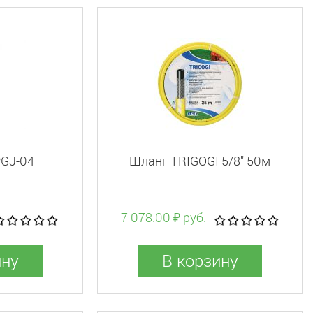
PGJ-04
Шланг TRIGOGI 5/8" 50м
7 078.00 ₽ руб.
ину
В корзину