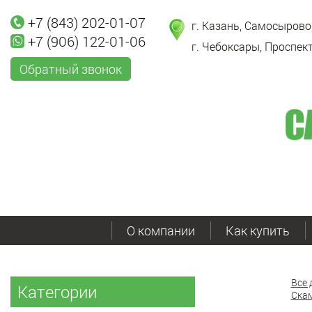
+7 (843) 202-01-07
г. Казань, Самосырово,
+7 (906) 122-01-06
г. Чебоксары, Проспект
Обратный звонок
О компании
Как купить
Все 
Категории
Скам