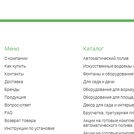
Меню
Каталог
О компании
Автоматический полив
Как купить
Искусственные водоемы 
Контакты
Фонтаны и оборудование 
Доставка
Для сада и дачи
Бренды
Оборудование для ворка
Продукция
Оборудование для площад
Вопрос-ответ
Декор для сада и интерье
FAQ
Брусчатка, тратуарная п
Возврат товара
Акции на готовые компле
автоматического полива
Инструкции по установке
Акции на готовые компле