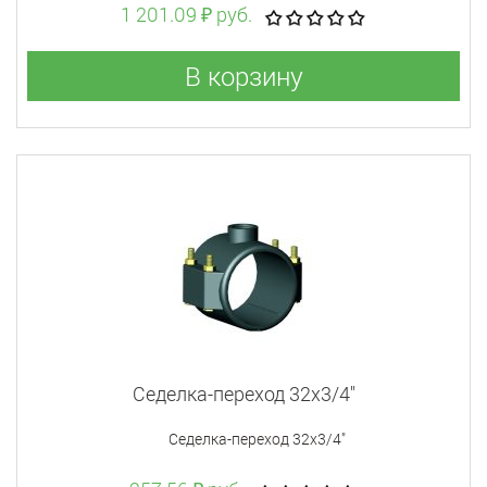
1 201.09 ₽ руб.
В корзину
Седелка-переход 32x3/4"
Седелка-переход 32x3/4"