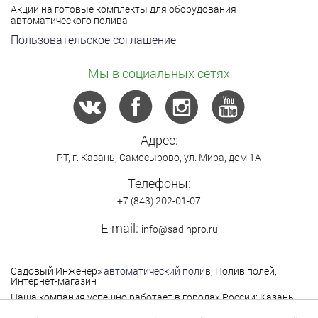
Акции на готовые комплекты для оборудования
автоматического полива
Пользовательское соглашение
Мы в социальных сетях
Адрес:
РТ,
г. Казань
,
Самосырово
,
ул. Мира, дом 1А
Телефоны:
+7 (843) 202-01-07
E-mail:
info@sadinpro.ru
Садовый Инженер
»
автоматический полив
, Полив полей,
Интернет-магазин
Наша компания успешно работает в городах России: Казань,
Москва, Санкт-Петербург, Нижний Новгород,