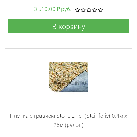
3 510.00 ₽ руб.
В корзину
Пленка с гравием Stone Liner (Steinfolie) 0.4м x
25м (рулон)