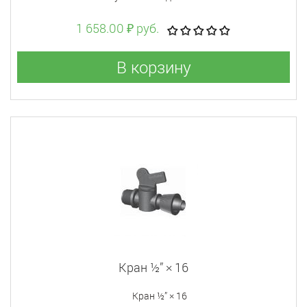
1 658.00 ₽ руб.
В корзину
Кран ½” × 16
Кран ½” × 16