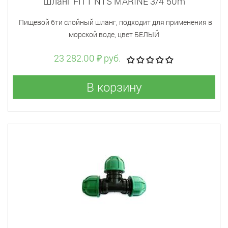
Шланг FITT NTS MARINE 3/4"50m
Пищевой 6ти слойный шланг, подходит для применения в
морской воде, цвет БЕЛЫЙ
23 282.00 ₽ руб.
В корзину