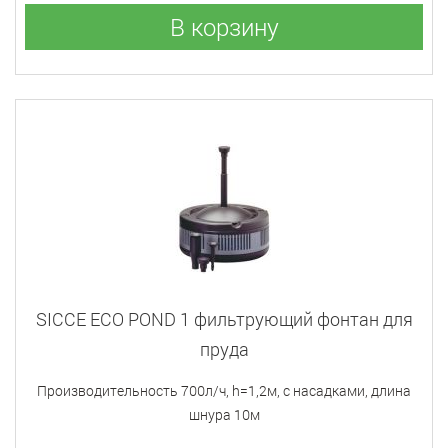
В корзину
SICCE ECO POND 1 фильтрующий фонтан для
пруда
Производительность 700л/ч, h=1,2м, с насадками, длина
шнура 10м