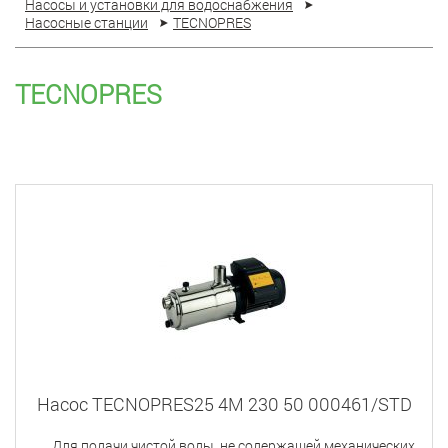
Насосы и установки для водоснабжения
Насосные станции
TECNOPRES
TECNOPRES
Насос TECNOPRES25 4M 230 50 000461/STD
Для подачи чистой воды, не содержащей механических