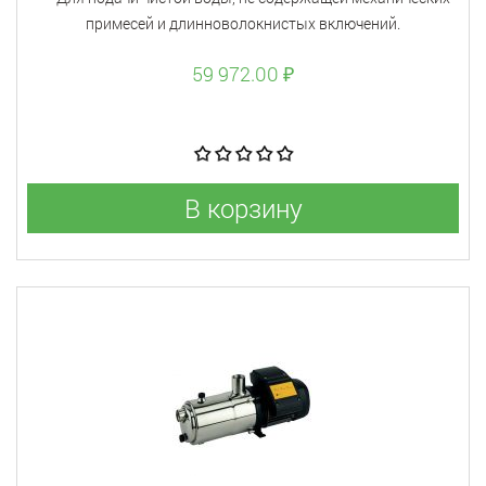
примесей и длинноволокнистых включений.
59 972.00 ₽
В корзину