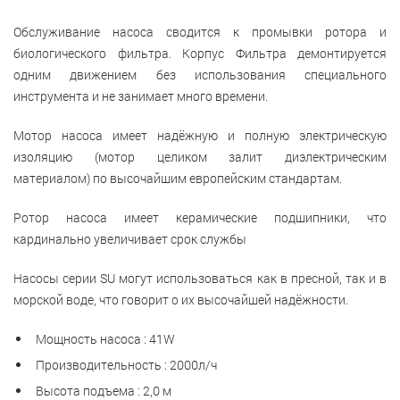
Обслуживание насоса сводится к промывки ротора
и
биологического фильтра.
Корпус Фильтра демонтируется
одним движением без использования специального
инструмента и не занимает много времени.
Мотор насоса имеет надёжную и полную электрическую
изоляцию (мотор целиком залит диэлектрическим
материалом) по высочайшим европейским стандартам.
Ротор насоса имеет керамические подшипники, что
кардинально увеличивает срок службы
Насосы серии SU могут использоваться как в пресной, так и в
морской воде, что говорит о их высочайшей надёжности.
Мощность насоса : 41W
Производительность : 2000л/ч
Высота подъема : 2,0 м