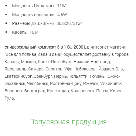
Мощность UV-лампы : 11W
Мощность подсветки : 4,5W
Размеры ДxШxВ(мм) : 368х297х164
Кабель : 10 м
Универсальный комплект 3 в 1 SU-2000 L
в интернет магазин
"Все для полива, сада и дачи" осуществляет доставку в города:
Казань, Москва, Санкт-Петербург, Нижний Новгород,
Ярославль, Самара, Саратов, Уфа, Чебоксары, Йошкар-Ола,
Екатеринбург, Оренбург, Пермь, Тольятти, Тюмень, Южно-
сахалинск, Челябинск, Ростов-на-Дону, Ижевск, Ульяновск,
Воронеж, Волгоград, Краснодар, Красноярск, Пенза, Киров,
Тула.
Популярная продукция