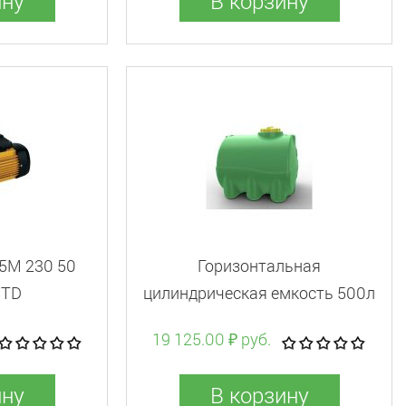
ину
В корзину
5M 230 50
Горизонтальная
STD
цилиндрическая емкость 500л
19 125.00 ₽ руб.
ину
В корзину