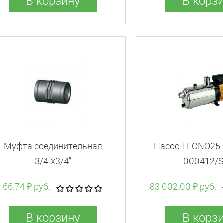
В корзину
В корз
Муфта соединительная
Насос TECNO25 
3/4"x3/4"
000412/
66.74 ₽ руб.
83 002.00 ₽ руб.
В корзину
В корз