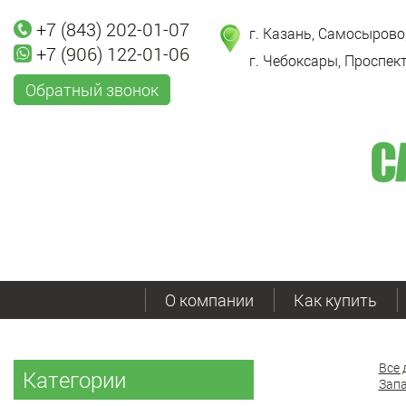
+7 (843) 202-01-07
г. Казань, Самосырово,
+7 (906) 122-01-06
г. Чебоксары, Проспект
Обратный звонок
О компании
Как купить
Все 
Категории
Запа