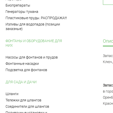
Биопрепараты
Генераторы тумана
Пластиковые пруды. РАСПРОДАЖА!!!
Изливы для водопадов (позиции
заказные)
Опис
ФОНТАНЫ И ОБОРУДОВАНИЕ ДЛЯ
НИХ
Запас
Насосы для фонтанов и прудов
Ключ 
Фонтанные насадки
Подсветка для фонтанов
ДЛЯ САДА И ДАЧИ
Запас
в гор
Шланги
Оренб
Тележки для шлангов
Красн
Соединители для шлангов
Поливочные установки и