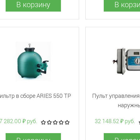
В корзину
В корз
ильтр в сборе ARIES 550 TP
Пульт управления 
наружн
7 282.00 ₽ руб.
32 148.52 ₽ руб.