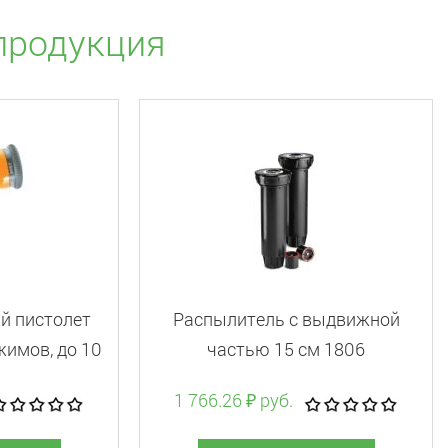
продукция
й пистолет
Распылитель с выдвижной
жимов, до 10
частью 15 см 1806
1 766.26 ₽ руб.