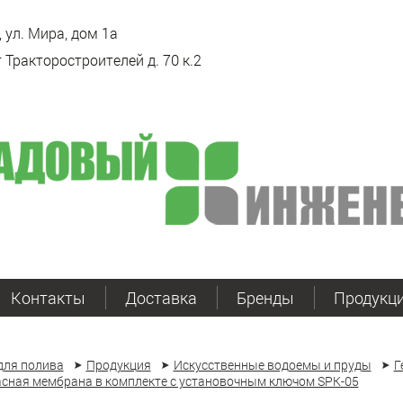
 ул. Мира, дом 1а
 Тракторостроителей д. 70 к.2
Контакты
Доставка
Бренды
Продукц
для полива
Продукция
Искусственные водоемы и пруды
Г
сная мембрана в комплекте с установочным ключом SPK-05