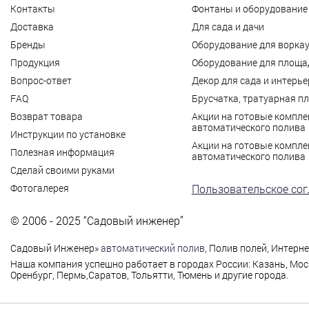
Контакты
Фонтаны и оборудование 
Доставка
Для сада и дачи
Бренды
Оборудование для ворка
Продукция
Оборудование для площад
Вопрос-ответ
Декор для сада и интерье
FAQ
Брусчатка, тратуарная п
Возврат товара
Акции на готовые компле
автоматического полива
Инструкции по установке
Акции на готовые компле
Полезная информация
автоматического полива
Сделай своими руками
Фотогалерея
Пользовательское со
© 2006 - 2025 “Садовый инженер”
Садовый Инженер
»
автоматический полив
, Полив полей, Интерн
Наша компания успешно работает в городах России: Казань, Мос
Оренбург, Пермь,Саратов, Тольятти, Тюмень и другие города.