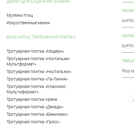
ДЕКОР ДЛЯ САДА И ИНТЕРЬЕРА
MyNa
Муляжи птиц
bvPXt
Искусственные камни
MyNa
БРУСЧАТКА, ТРАТУАРНАЯ ПЛИТКА
bvPXt
Тротуарная плитка «Модерн»
Тротуарная плитка «Ностальжи
TestUs
Мультформат»
RIoy 
Тротуарная плитка «Ностальжи»
Тротуарная плитка «Ла-Линия»
Тротуарная плитка «Классико
Мультиформат»
Тротуарная плитка Арена
Тротуарная плитка «Декадо»
Тротуарная плитка «Бенилюкс»
Тротуарная плитка «Гросс»