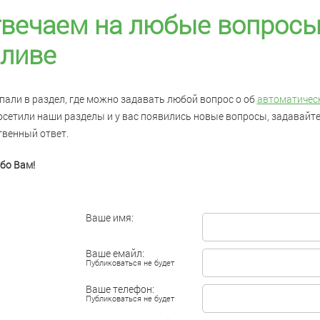
вечаем на любые вопросы
ливе
пали в раздел, где можно задавать любой вопрос о об
автоматичес
осетили наши разделы и у вас появились новые вопросы, задавайте
твенный ответ.
бо Вам!
Ваше имя:
Ваше емайл:
Публиковаться не будет
Ваше телефон:
Публиковаться не будет