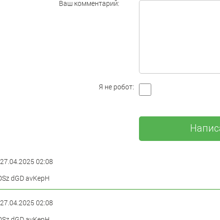
Ваш комментарий:
Я не робот:
 27.04.2025 02:08
Sz dGD avKepH
 27.04.2025 02:08
Sz dGD avKepH