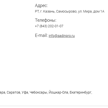
Адрес:
РТ,
г. Казань
,
Самосырово
,
ул. Мира, дом 1А
Телефоны:
+7 (843) 202-01-07
E-mail:
info@sadinpro.ru
ра, Саратов, Уфа, Чебоксары, Йошкар-Ола, Екатеринбург,