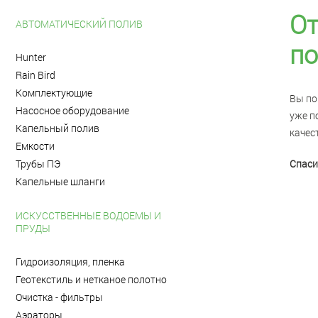
От
АВТОМАТИЧЕСКИЙ ПОЛИВ
по
Hunter
Rain Bird
Комплектующие
Вы по
Насосное оборудование
уже п
Капельный полив
качес
Емкости
Трубы ПЭ
Спаси
Капельные шланги
ИСКУССТВЕННЫЕ ВОДОЕМЫ И
ПРУДЫ
Гидроизоляция, пленка
Геотекстиль и нетканое полотно
Очистка - фильтры
Аэраторы