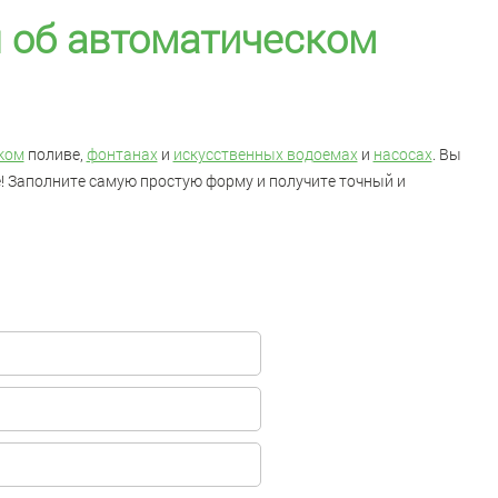
 об автоматическом
ком
поливе,
фонтанах
и
искусственных водоемах
и
насосах
. Вы
! Заполните самую простую форму и получите точный и