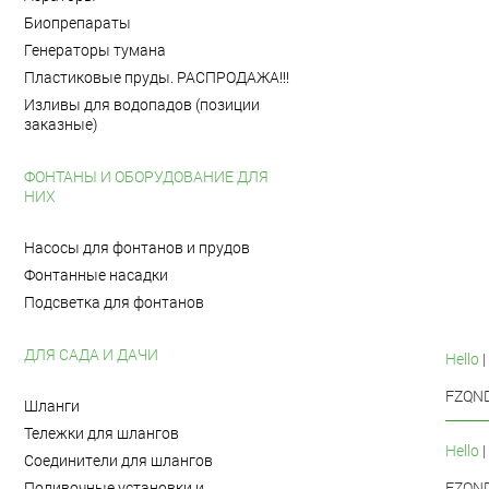
Биопрепараты
Генераторы тумана
Пластиковые пруды. РАСПРОДАЖА!!!
Изливы для водопадов (позиции
заказные)
ФОНТАНЫ И ОБОРУДОВАНИЕ ДЛЯ
НИХ
Насосы для фонтанов и прудов
Фонтанные насадки
Подсветка для фонтанов
ДЛЯ САДА И ДАЧИ
Hello
|
FZQND
Шланги
Тележки для шлангов
Hello
|
Соединители для шлангов
Поливочные установки и
FZQND