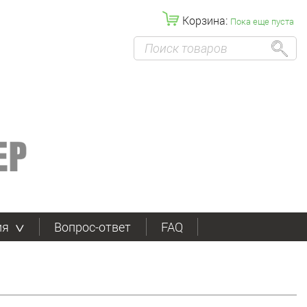
Корзина:
Пока еще пуста
ия
Вопрос-ответ
FAQ