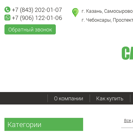
+7 (843) 202-01-07
г. Казань, Самосырово,
+7 (906) 122-01-06
г. Чебоксары, Проспект
Обратный звонок
О компании
Как купить
Все 
Категории