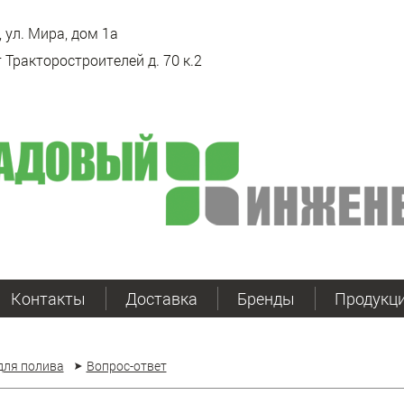
 ул. Мира, дом 1а
 Тракторостроителей д. 70 к.2
Контакты
Доставка
Бренды
Продукц
для полива
Вопрос-ответ