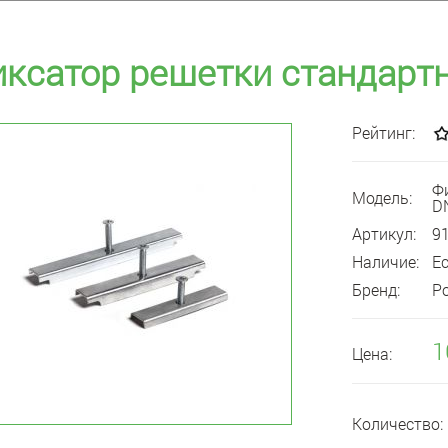
ксатор решетки стандарт
Рейтинг:
Ф
Модель:
D
Артикул:
9
Наличие:
Е
Бренд:
Р
1
Цена:
Количество: