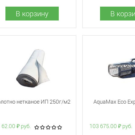
В корзину
В корз
лотно нетканое ИП 250г/м2
AquaMax Eco Exp
62.00 ₽ руб.
103 675.00 ₽ руб.