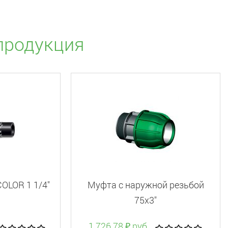
продукция
OLOR 1 1/4"
Муфта с наружной резьбой
75x3"
1 726.78 ₽ руб.