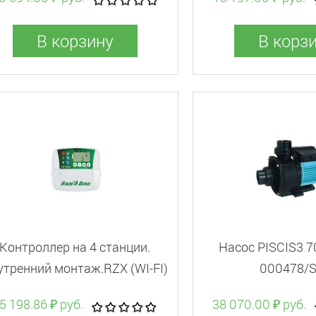
В корзину
В корз
Контроллер на 4 станции.
Насос PISCIS3 7
утренний монтаж.RZX (WI-FI)
000478/
5 198.86 ₽ руб.
38 070.00 ₽ руб.