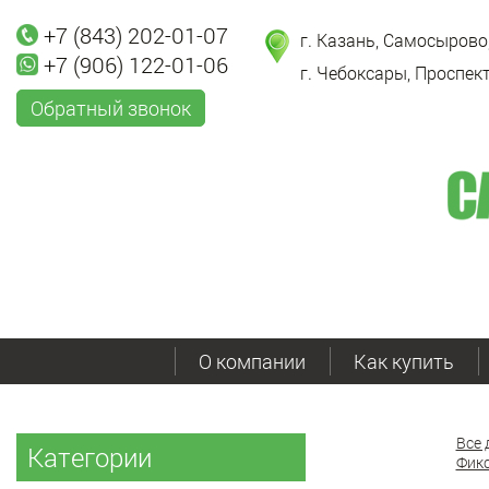
+7 (843) 202-01-07
г. Казань, Самосырово,
+7 (906) 122-01-06
г. Чебоксары, Проспект
Обратный звонок
О компании
Как купить
Все 
Категории
Фикс