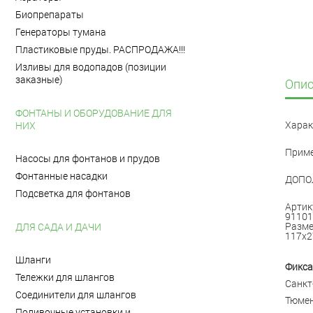
Биопрепараты
Генераторы тумана
Пластиковые пруды. РАСПРОДАЖА!!!
Изливы для водопадов (позиции
заказные)
Опис
ФОНТАНЫ И ОБОРУДОВАНИЕ ДЛЯ
Харак
НИХ
Приме
Насосы для фонтанов и прудов
Фонтанные насадки
ДОПО
Подсветка для фонтанов
Артик
91101
Разме
ДЛЯ САДА И ДАЧИ
117x2
Шланги
Фикса
Тележки для шлангов
Санкт
Соединители для шлангов
Тюмен
Поливочные установки и