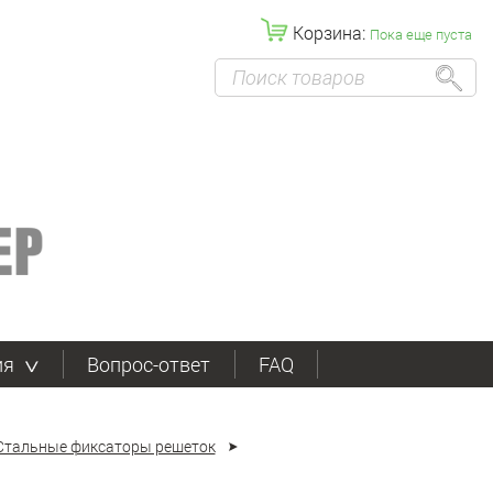
Корзина:
Пока еще пуста
ия
Вопрос-ответ
FAQ
Стальные фиксаторы решеток