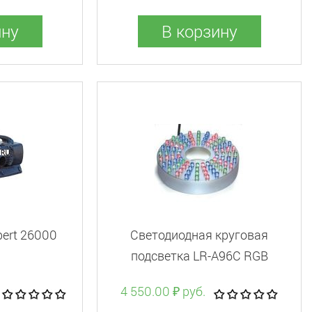
ину
В корзину
ert 26000
Светодиодная круговая
подсветка LR-A96C RGB
4 550.00 ₽ руб.