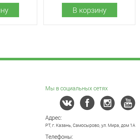
ину
В корзину
Мы в социальных сетях
Адрес:
РТ,
г. Казань
,
Самосырово
,
ул. Мира, дом 1А
Телефоны: