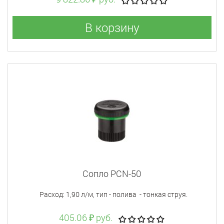
В корзину
Сопло PСN-50
Расход: 1,90 л/м, тип - полива - тонкая струя.
405.06 ₽ руб.