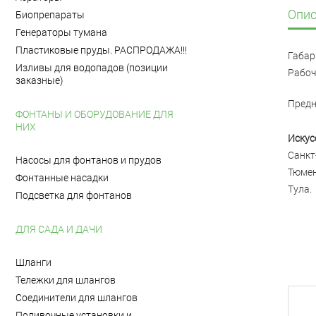
Опис
Биопрепараты
Генераторы тумана
Пластиковые пруды. РАСПРОДАЖА!!!
Габар
Изливы для водопадов (позиции
Рабоч
заказные)
Предн
ФОНТАНЫ И ОБОРУДОВАНИЕ ДЛЯ
НИХ
Искус
Санкт
Насосы для фонтанов и прудов
Тюмен
Фонтанные насадки
Тула.
Подсветка для фонтанов
ДЛЯ САДА И ДАЧИ
Шланги
Тележки для шлангов
Соединители для шлангов
Поливочные установки и