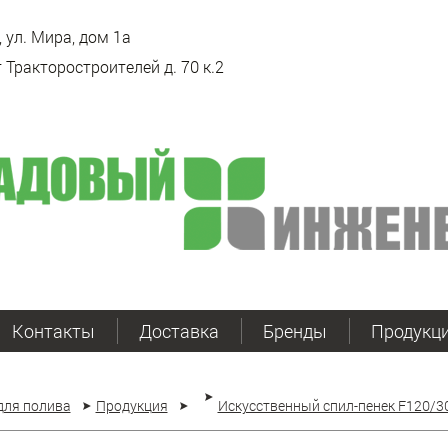
 ул. Мира, дом 1а
 Тракторостроителей д. 70 к.2
Контакты
Доставка
Бренды
Продукц
для полива
Продукция
Искусственный спил-пенек F120/3