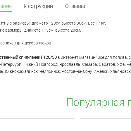
ание
Инструкции
Отзывы
итные размеры: диаметр 120cv, высота 30см. Вес 17 кг.
ие размеры: диаметр 115см, высота 28см.
азначен для декора
люков
ственный спил-пенек F120/30
в интернет магазин "Все для полива, с
-Петербург, Нижний Новгород, Ярославль, Самара, Саратов, Уфа, Че
ь, Южно-сахалинск, Челябинск, Ростов-на-Дону, Ижевск, Ульяновск,
Популярная 