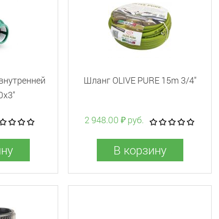
 внутренней
Шланг OLIVE PURE 15m 3/4"
0x3"
2 948.00 ₽ руб.
ину
В корзину