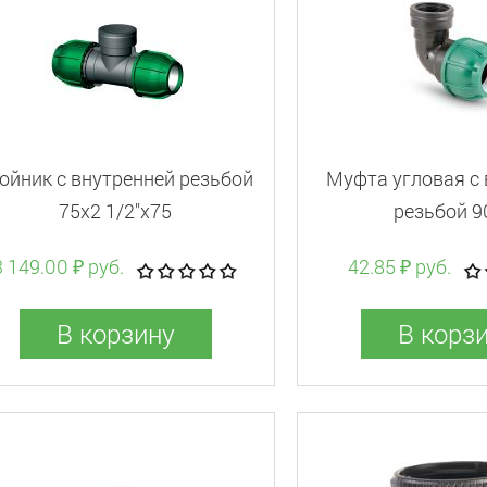
ойник с внутренней резьбой
Муфта угловая с
75x2 1/2"x75
резьбой 9
3 149.00 ₽ руб.
42.85 ₽ руб.
В корзину
В корз