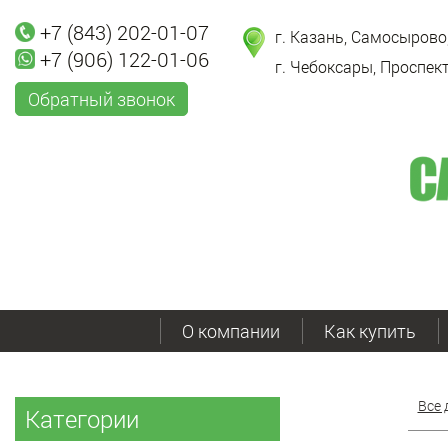
+7 (843) 202-01-07
г. Казань, Самосырово,
+7 (906) 122-01-06
г. Чебоксары, Проспект
Обратный звонок
О компании
Как купить
Все 
Категории