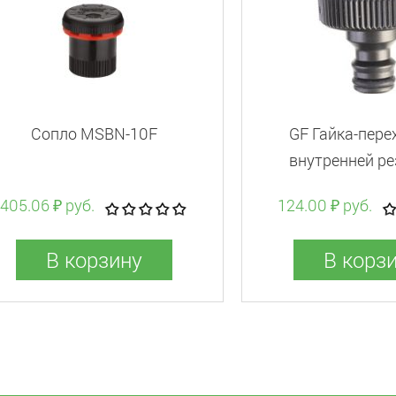
Сопло MSBN-10F
GF Гайка-пере
внутренней ре
405.06 ₽ руб.
124.00 ₽ руб.
В корзину
В корз