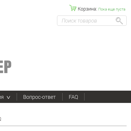
Корзина:
Пока еще пуста
ия
Вопрос-ответ
FAQ
0