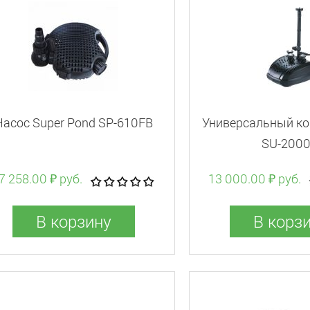
Насос Super Pond SP-610FB
Универсальный ком
SU-2000
7 258.00 ₽ руб.
13 000.00 ₽ руб.
В корзину
В корз