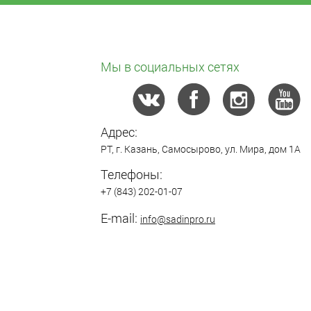
Мы в социальных сетях
Адрес:
РТ,
г. Казань
,
Самосырово
,
ул. Мира, дом 1А
Телефоны:
+7 (843) 202-01-07
E-mail:
info@sadinpro.ru