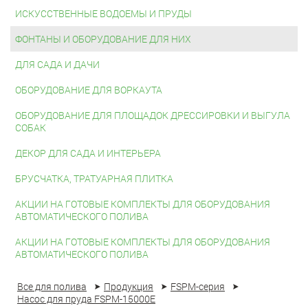
ИСКУССТВЕННЫЕ ВОДОЕМЫ И ПРУДЫ
ФОНТАНЫ И ОБОРУДОВАНИЕ ДЛЯ НИХ
ДЛЯ САДА И ДАЧИ
ОБОРУДОВАНИЕ ДЛЯ ВОРКАУТА
ОБОРУДОВАНИЕ ДЛЯ ПЛОЩАДОК ДРЕССИРОВКИ И ВЫГУЛА
СОБАК
ДЕКОР ДЛЯ САДА И ИНТЕРЬЕРА
БРУСЧАТКА, ТРАТУАРНАЯ ПЛИТКА
АКЦИИ НА ГОТОВЫЕ КОМПЛЕКТЫ ДЛЯ ОБОРУДОВАНИЯ
АВТОМАТИЧЕСКОГО ПОЛИВА
АКЦИИ НА ГОТОВЫЕ КОМПЛЕКТЫ ДЛЯ ОБОРУДОВАНИЯ
АВТОМАТИЧЕСКОГО ПОЛИВА
Все для полива
Продукция
FSPM-серия
Насос для пруда FSPM-15000E