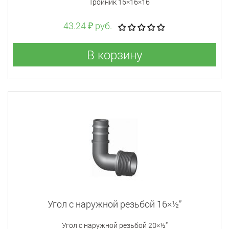
Тройник 16×16×16
43.24 ₽ руб.
В корзину
Угол с наружной резьбой 16×½”
Угол с наружной резьбой 20×½”