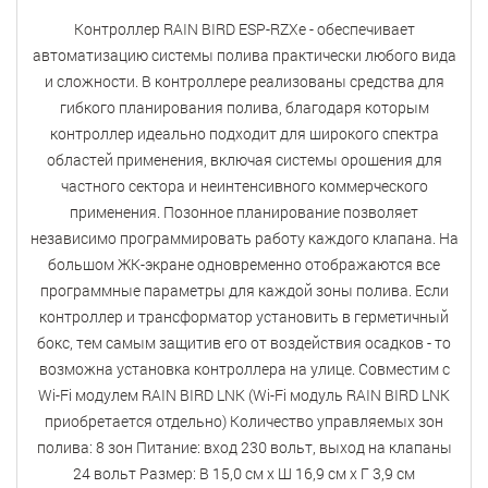
Контроллер RAIN BIRD ESP-RZXe - обеспечивает
автоматизацию системы полива практически любого вида
и сложности. В контроллере реализованы средства для
гибкого планирования полива, благодаря которым
контроллер идеально подходит для широкого спектра
областей применения, включая системы орошения для
частного сектора и неинтенсивного коммерческого
применения. Позонное планирование позволяет
независимо программировать работу каждого клапана. На
большом ЖК-экране одновременно отображаются все
программные параметры для каждой зоны полива. Если
контроллер и трансформатор установить в герметичный
бокс, тем самым защитив его от воздействия осадков - то
возможна установка контроллера на улице. Совместим с
Wi-Fi модулем RAIN BIRD LNK (Wi-Fi модуль RAIN BIRD LNK
приобретается отдельно) Количество управляемых зон
полива: 8 зон Питание: вход 230 вольт, выход на клапаны
24 вольт Размер: В 15,0 см х Ш 16,9 см х Г 3,9 см