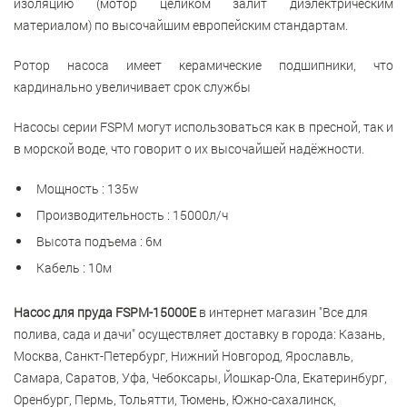
изоляцию (мотор целиком залит диэлектрическим
материалом) по высочайшим европейским стандартам.
Ротор насоса имеет керамические подшипники, что
кардинально увеличивает срок службы
Насосы серии FSPM могут использоваться как в пресной, так и
в морской воде, что говорит о их высочайшей надёжности.
Мощность : 135w
Производительность : 15000л/ч
Высота подъема : 6м
Кабель : 10м
Насос для пруда FSPM-15000E
в интернет магазин "Все для
полива, сада и дачи" осуществляет доставку в города: Казань,
Москва, Санкт-Петербург, Нижний Новгород, Ярославль,
Самара, Саратов, Уфа, Чебоксары, Йошкар-Ола, Екатеринбург,
Оренбург, Пермь, Тольятти, Тюмень, Южно-сахалинск,