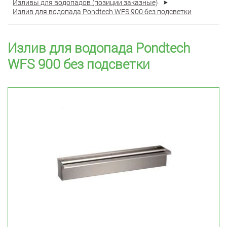
Изливы для водопадов (позиции заказные)
Излив для водопада Pondtech WFS 900 без подсветки
Излив для водопада Pondtech
WFS 900 без подсветки