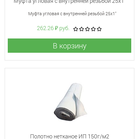
Муфта угловая c внутренней резьбой 25x1"
Муфта угловая c внутренней резьбой 25x1"
262.26 ₽ руб.
В корзину
Полотно нетканое ИП 150г/м2