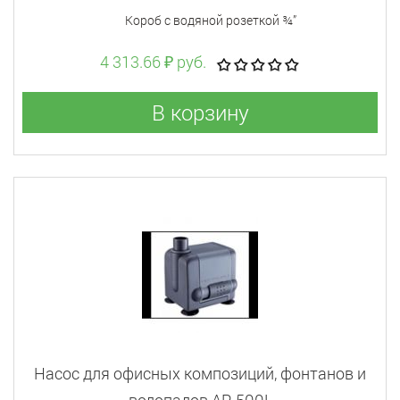
Короб с водяной розеткой ¾”
4 313.66 ₽ руб.
В корзину
Насос для офисных композиций, фонтанов и
водопадов AP-500L