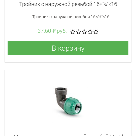
Тройник с наружной резьбой 16×¾”×16
Тройник с наружной резьбой 16×¾”×16
37.60 ₽ руб.
В корзину