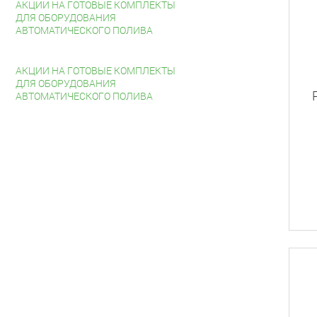
АКЦИИ НА ГОТОВЫЕ КОМПЛЕКТЫ
ДЛЯ ОБОРУДОВАНИЯ
АВТОМАТИЧЕСКОГО ПОЛИВА
АКЦИИ НА ГОТОВЫЕ КОМПЛЕКТЫ
ДЛЯ ОБОРУДОВАНИЯ
АВТОМАТИЧЕСКОГО ПОЛИВА