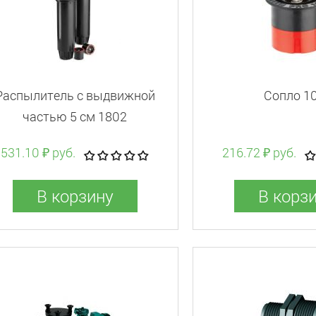
Распылитель с выдвижной
Сопло 10
частью 5 см 1802
531.10 ₽ руб.
216.72 ₽ руб.
В корзину
В корз