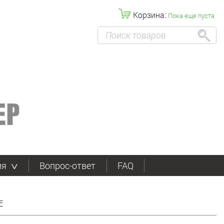
Корзина:
Пока еще пуста
ия
Вопрос-ответ
FAQ
F