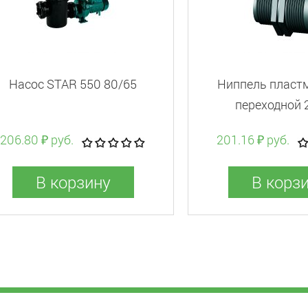
Насос STAR 550 80/65
Ниппель пласт
переходной 2
206.80 ₽ руб.
201.16 ₽ руб.
В корзину
В корз