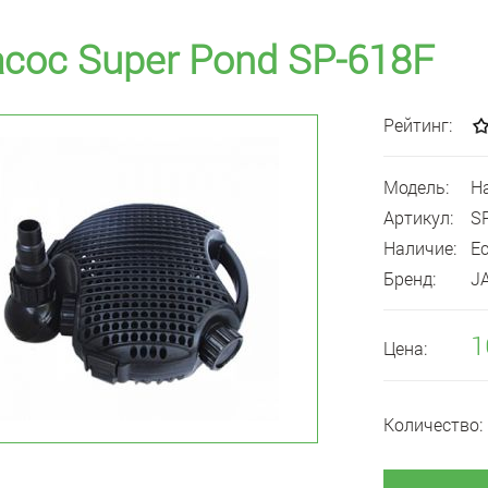
сос Super Pond SP-618F
Рейтинг:
Модель:
Н
Артикул:
S
Наличие:
Е
Бренд:
J
1
Цена:
Количество: