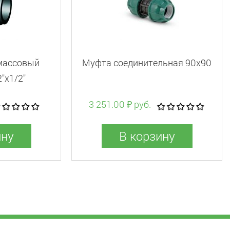
массовый
Муфта соединительная 90x90
"x1/2"
3 251.00 ₽ руб.
ину
В корзину