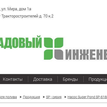
 ул. Мира, дом 1а
 Тракторостроителей д. 70 к.2
Контакты
Доставка
Бренды
Продукц
для полива
Продукция
SP - серия
Насос Super Pond SP-618