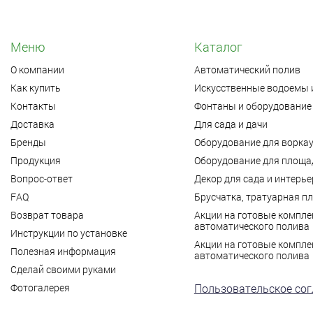
Меню
Каталог
О компании
Автоматический полив
Как купить
Искусственные водоемы 
Контакты
Фонтаны и оборудование 
Доставка
Для сада и дачи
Бренды
Оборудование для ворка
Продукция
Оборудование для площад
Вопрос-ответ
Декор для сада и интерье
FAQ
Брусчатка, тратуарная п
Возврат товара
Акции на готовые компле
автоматического полива
Инструкции по установке
Акции на готовые компле
Полезная информация
автоматического полива
Сделай своими руками
Фотогалерея
Пользовательское со