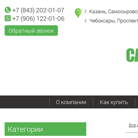
+7 (843) 202-01-07
г. Казань, Самосырово,
+7 (906) 122-01-06
г. Чебоксары, Проспект
Обратный звонок
О компании
Как купить
Все 
Категории