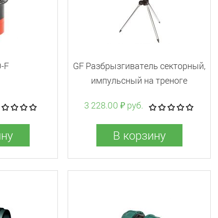
-F
GF Разбрызгиватель секторный,
импульсный на треноге
3 228.00 ₽ руб.
ину
В корзину