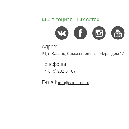
Мы в социальных сетях
Адрес:
РТ,
г. Казань
,
Самосырово
,
ул. Мира, дом 1А
Телефоны:
+7 (843) 202-01-07
E-mail:
info@sadinpro.ru