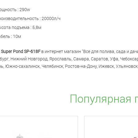
щность : 290w
оизводительность : 20000л/ч
сота подъема : 5,8м
бель : 10м
 Super Pond SP-618F
в интернет магазин "Все для полива, сада и дач
бург, Нижний Новгород, Ярославль, Самара, Саратов, Уфа, Чебоксар
ь, Южно-сахалинск, Челябинск, Ростов-на-Дону, Ижевск, Ульяновск,
Популярная 