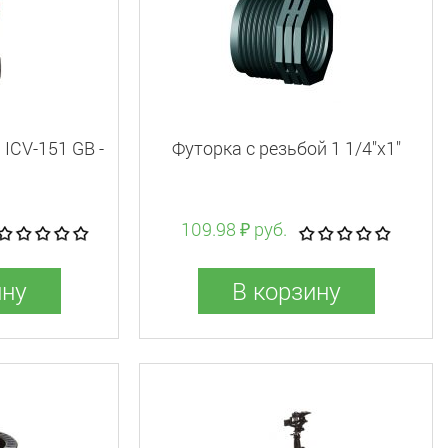
ICV-151 GB -
Футорка с резьбой 1 1/4"x1"
109.98 ₽ руб.
ину
В корзину