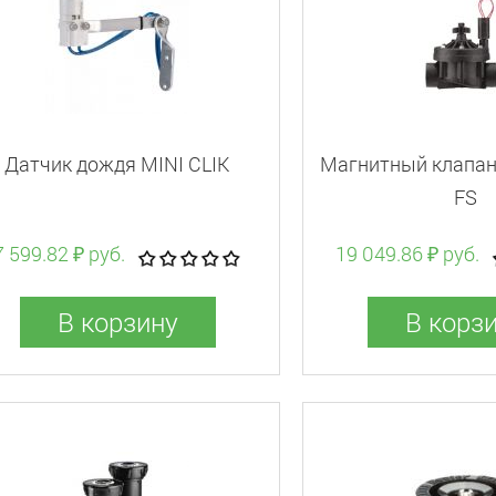
Датчик дождя MINI CLIK
Магнитный клапан 
FS
7 599.82 ₽ руб.
19 049.86 ₽ руб.
В корзину
В корз