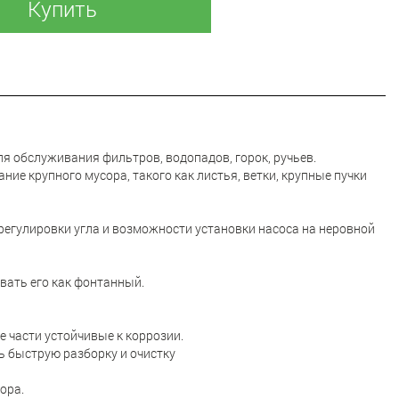
Купить
я обслуживания фильтров, водопадов, горок, ручьев.
ие крупного мусора, такого как листья, ветки, крупные пучки
егулировки угла и возможности установки насоса на неровной
вать его как фонтанный.
е части устойчивые к коррозии.
 быструю разборку и очистку
ора.