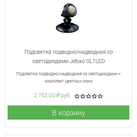
Подсветка подводно/надводная со
светодиодами Jebao GL1LED
Подсветка подводно/надводная со светодиодами +
комплект цветных линз
2 752.00 ₽ руб.
В корзину