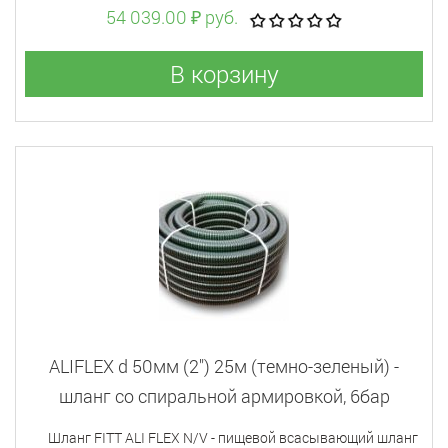
54 039.00 ₽ руб.
В корзину
ALIFLEX d 50мм (2") 25м (темно-зеленый) -
шланг со спиральной армировкой, 6бар
Шланг FITT ALI FLEX N/V - пищевой всасывающий шланг