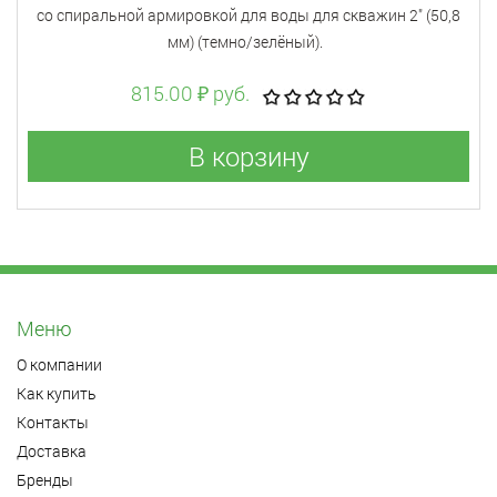
со спиральной армировкой для воды для скважин 2" (50,8
мм) (темно/зелёный).
815.00 ₽ руб.
В корзину
Меню
О компании
Как купить
Контакты
Доставка
Бренды