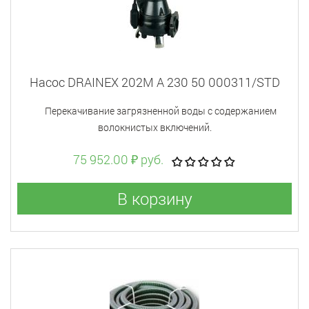
Насос DRAINEX 202M A 230 50 000311/STD
Перекачивание загрязненной воды с содержанием
волокнистых включений.
75 952.00 ₽ руб.
В корзину