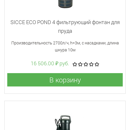
SICCE ECO POND 4 фильтрующий фонтан для
пруда
Производительность 2700л/ч, h=3м, с насадками, длина
шнура 10м
16 506.00 ₽ руб.
В корзину