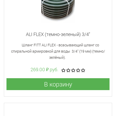
ALI FLEX (темно-зеленый) 3/4"
Шланг FITT ALI FLEX - всасывающий шланг со
спиральной армировкой для воды 3/4" (19 мм) (темно/
зелёный).
269.00 ₽ руб.
В корзину