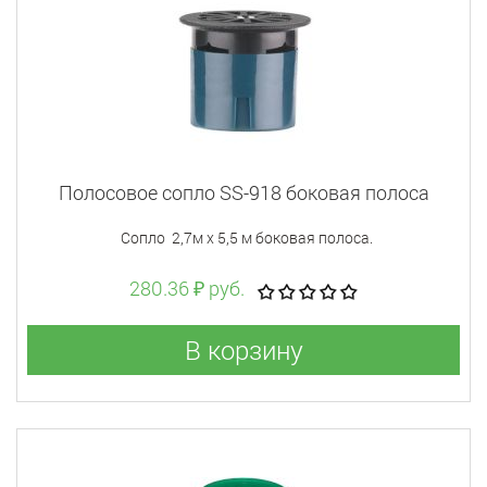
Полосовое cопло SS-918 боковая полоса
Сопло 2,7м х 5,5 м боковая полоса.
280.36 ₽ руб.
В корзину