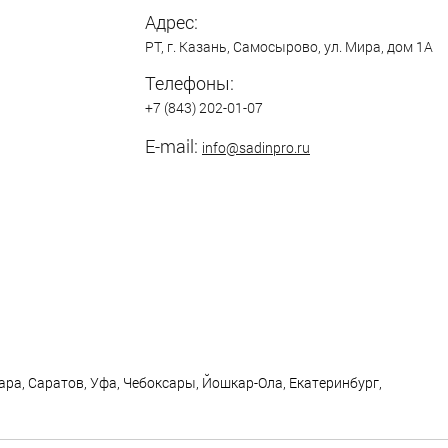
Адрес:
РТ,
г. Казань
,
Самосырово
,
ул. Мира, дом 1А
Телефоны:
+7 (843) 202-01-07
E-mail:
info@sadinpro.ru
ра, Саратов, Уфа, Чебоксары, Йошкар-Ола, Екатеринбург,