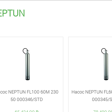
EPTUN
сос NEPTUN FL100 60M 230
Насос NEPTUN FL6
50 000346/STD
000345/