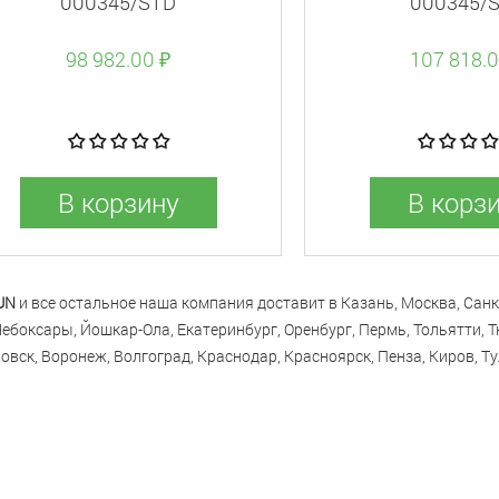
000345/STD
000345/
98 982.00 ₽
107 818.0
В корзину
В корз
UN
и все остальное наша компания доставит в Казань, Москва, Санк
Чебоксары, Йошкар-Ола, Екатеринбург, Оренбург, Пермь, Тольятти, 
овск, Воронеж, Волгоград, Краснодар, Красноярск, Пенза, Киров, Ту