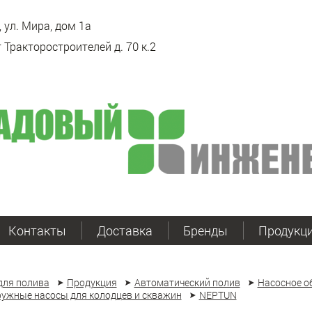
 ул. Мира, дом 1а
 Тракторостроителей д. 70 к.2
Контакты
Доставка
Бренды
Продукц
для полива
Продукция
Автоматический полив
Насосное о
ужные насосы для колодцев и скважин
NEPTUN