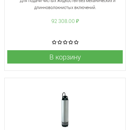
Для подачи чистых жидкостей без механических и
длинноволокнистых включений.
92 308.00 ₽
В корзину