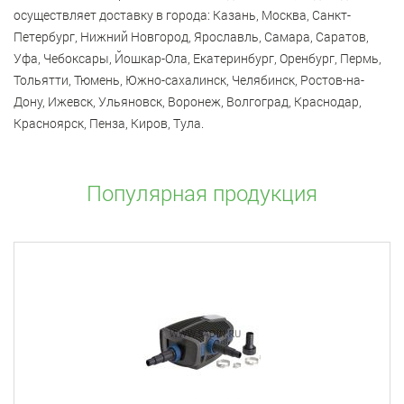
осуществляет доставку в города: Казань, Москва, Санкт-
Петербург, Нижний Новгород, Ярославль, Самара, Саратов,
Уфа, Чебоксары, Йошкар-Ола, Екатеринбург, Оренбург, Пермь,
Тольятти, Тюмень, Южно-сахалинск, Челябинск, Ростов-на-
Дону, Ижевск, Ульяновск, Воронеж, Волгоград, Краснодар,
Красноярск, Пенза, Киров, Тула.
Популярная продукция