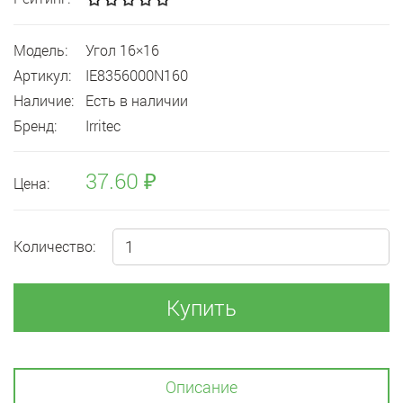
Модель:
Угол 16×16
Артикул:
IE8356000N160
Наличие:
Есть в наличии
Бренд:
Irritec
37.60 ₽
Цена:
Количество:
Купить
Описание