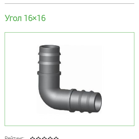
Угол 16×16
Рейтинг: