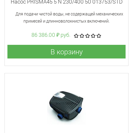
Насос PRISMA45 5 N 230/400 50 013753/STD
Для подачи чистой воды, не содержащей механических
примесей и длинноволокнистых включений.
86 386.00 ₽ руб.
В корзину