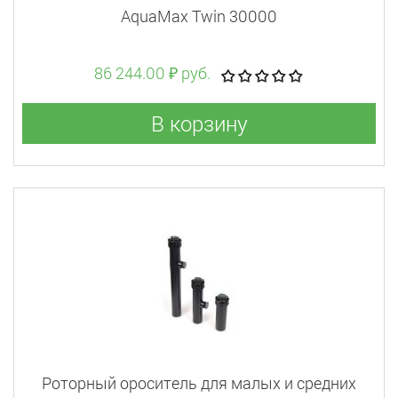
AquaMax Twin 30000
86 244.00 ₽ руб.
В корзину
Роторный ороситель для малых и средних