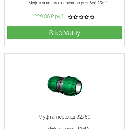
Муфта угловая с наружной резьбой 25x1"
229.36 ₽ руб.
В корзину
Муфта-переход 32x50
Муфта-переход 32x50