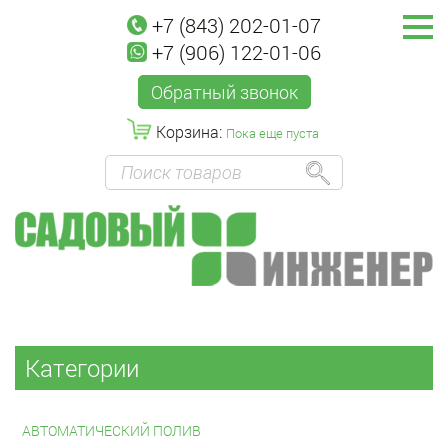
+7 (843) 202-01-07
+7 (906) 122-01-06
Обратный звонок
Корзина:
Пока еще пуста
Категории
АВТОМАТИЧЕСКИЙ ПОЛИВ