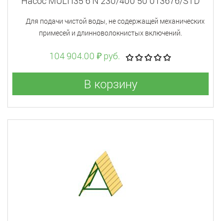
Насос MULTI35 6 N 230/400 50 013676/STD
Для подачи чистой воды, не содержащей механических
примесей и длинноволокнистых включений.
104 904.00 ₽ руб.
В корзину