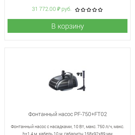
31 772.00 ₽ руб.
В корзину
Фонтанный насос PF-750+FT02
Фонтанный насос с насадками, 10 Вт, макс. 750 л/ч, макс.
h=1,4 м, кабель 10 м, габариты 158х92х89 мм